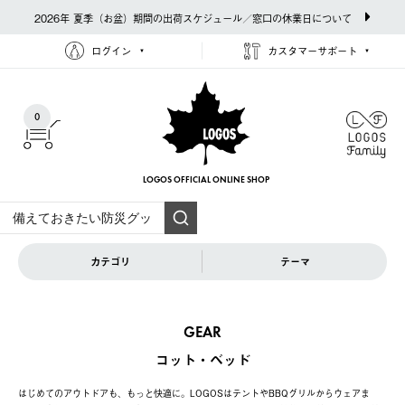
2026年 夏季（お盆）期間の出荷スケジュール／窓口の休業日について
ログイン
カスタマーサポート
0
LOGOS OFFICIAL
ONLINE SHOP
カテゴリ
テーマ
GEAR
コット・ベッド
はじめてのアウトドアも、もっと快適に。LOGOSはテントやBBQグリルからウェアま