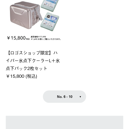
【ロゴスショップ限定】ハ
イパー氷点下クーラーL＋氷
点下パック2枚セット
￥15,800 (税込)
No. 6 - 10