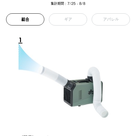
集計期間 : 7/25 - 8/8
総合
ギア
アパレル
1