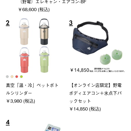
（野電）エレキャン・エアコン-BF
￥68,600 (税込)
2
3
真空「温・冷」ペットボト
【オンライン店限定】野電
ルシリンダー
ボディエアコン＋氷点下パ
￥3,980 (税込)
ックセット
￥14,850 (税込)
4