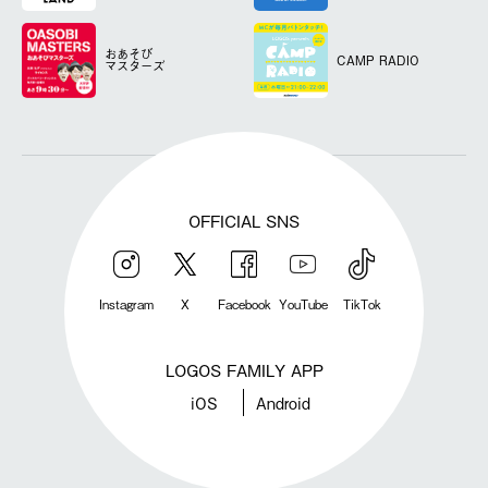
おあそび
CAMP RADIO
マスターズ
OFFICIAL SNS
Instagram
X
Facebook
YouTube
TikTok
LOGOS FAMILY APP
iOS
Android