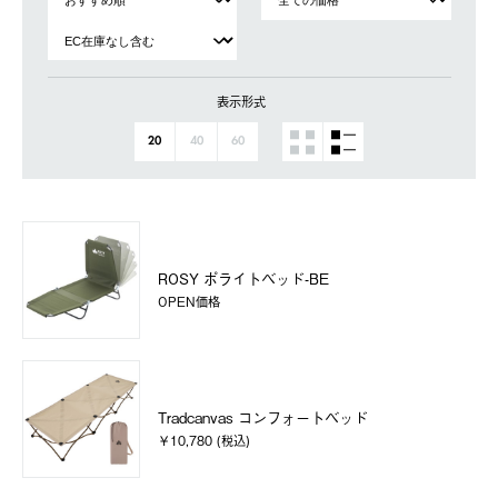
表示形式
20
40
60
ROSY ポライトベッド-BE
OPEN価格
Tradcanvas コンフォートベッド
￥10,780 (税込)