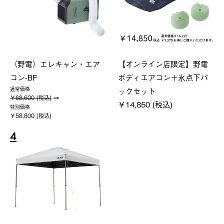
（野電）エレキャン・エア
【オンライン店限定】野電
コン-BF
ボディエアコン＋氷点下パ
ックセット
通常価格
￥68,600 (税込)
￥14,850 (税込)
特別価格
￥58,800 (税込)
4