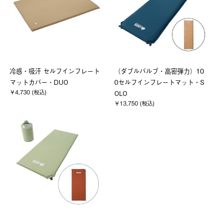
冷感・吸汗 セルフインフレート
（ダブルバルブ・高密弾力）10
マットカバー・DUO
0セルフインフレートマット・S
￥4,730 (税込)
OLO
￥13,750 (税込)