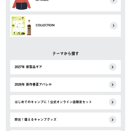
APPAREL
COLLECTION
テーマから探す
2027年 新製品ギア
2026年 新作春夏アパレル
はじめてのキャンプに！公式オンライン店限定セット
防災！備えるキャンプグッズ