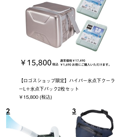
【ロゴスショップ限定】ハイパー氷点下クーラ
ーL＋氷点下パック2枚セット
￥15,800 (税込)
2
3