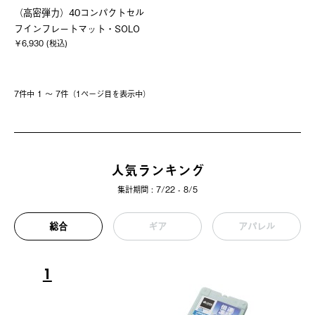
（高密弾力）40コンパクトセル
フインフレートマット・SOLO
￥6,930 (税込)
7件中 1 〜 7件（1ページ⽬を表⽰中）
人気ランキング
集計期間 : 7/22 - 8/5
総合
ギア
アパレル
1