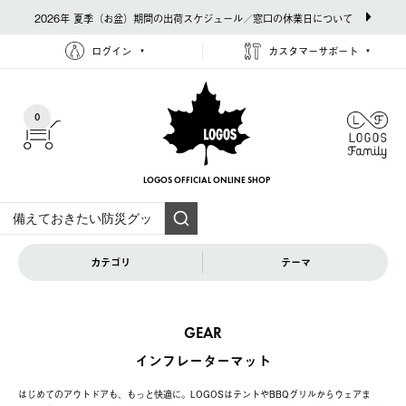
2026年 夏季（お盆）期間の出荷スケジュール／窓口の休業日について
ログイン
カスタマーサポート
0
LOGOS OFFICIAL
ONLINE SHOP
カテゴリ
テーマ
GEAR
インフレーターマット
はじめてのアウトドアも、もっと快適に。LOGOSはテントやBBQグリルからウェアま