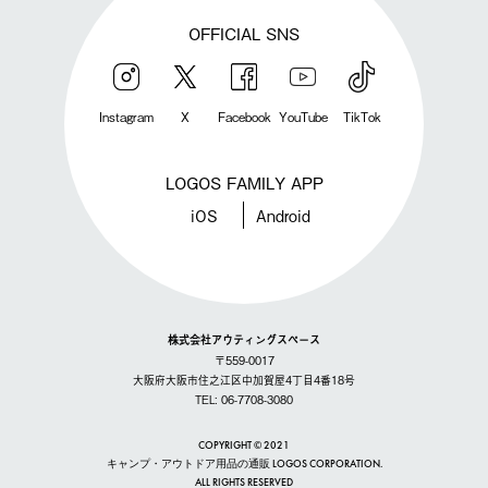
OFFICIAL SNS
Instagram
X
Facebook
YouTube
TikTok
LOGOS FAMILY APP
iOS
Android
株式会社アウティングスペース
〒559-0017
大阪府大阪市住之江区中加賀屋4丁目4番18号
TEL: 06-7708-3080
COPYRIGHT © 2021
キャンプ・アウトドア用品の通販 LOGOS CORPORATION.
ALL RIGHTS RESERVED