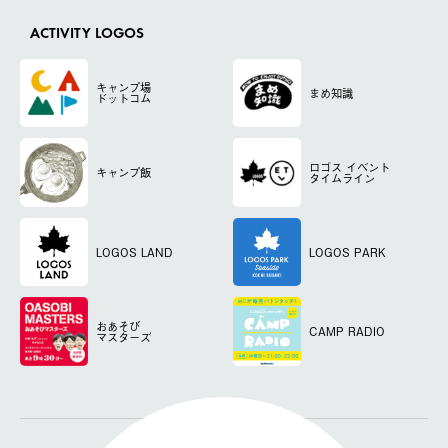
ACTIVITY LOGOS
キャンプ場
まめ知識
ドットコム
ロゴス
イベント
キャンプ飯
タイムライン
LOGOS LAND
LOGOS PARK
おあそび
CAMP RADIO
マスターズ