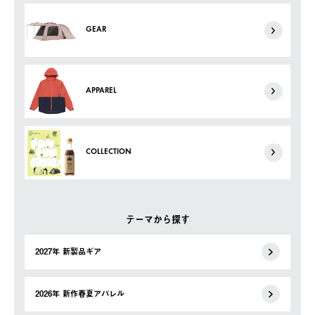
GEAR
APPAREL
COLLECTION
テーマから探す
2027年 新製品ギア
2026年 新作春夏アパレル