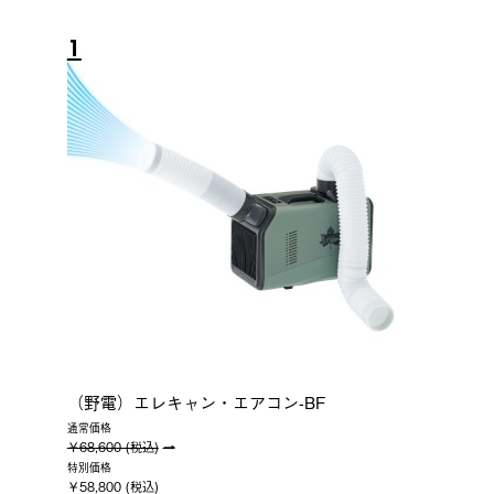
1
（野電）エレキャン・エアコン-BF
通常価格
￥68,600 (税込)
特別価格
￥58,800 (税込)