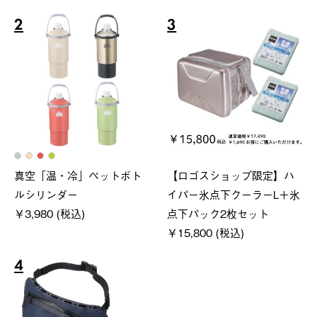
2
3
真空「温・冷」ペットボト
【ロゴスショップ限定】ハ
ルシリンダー
イパー氷点下クーラーL＋氷
￥3,980 (税込)
点下パック2枚セット
￥15,800 (税込)
4