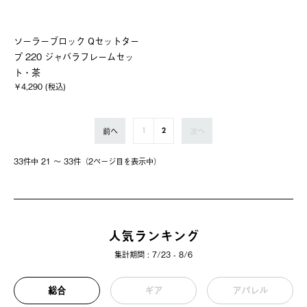
ソーラーブロック Qセットター
プ 220 ジャバラフレームセッ
ト・茶
￥4,290 (税込)
前へ
次へ
1
2
33件中 21 〜 33件（2ページ⽬を表⽰中）
人気ランキング
集計期間 : 7/23 - 8/6
総合
ギア
アパレル