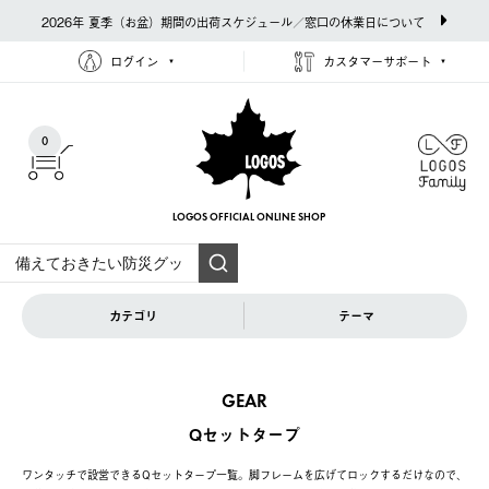
2026年 夏季（お盆）期間の出荷スケジュール／窓口の休業日について
ログイン
カスタマーサポート
0
LOGOS OFFICIAL
ONLINE SHOP
カテゴリ
テーマ
GEAR
Qセットタープ
ワンタッチで設営できるQセットタープ一覧。脚フレームを広げてロックするだけなので、