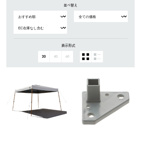
並べ替え
表示形式
20
40
60