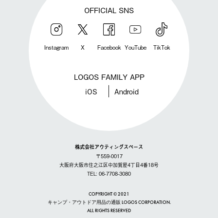
OFFICIAL SNS
Instagram
X
Facebook
YouTube
TikTok
LOGOS FAMILY APP
iOS
Android
株式会社アウティングスペース
〒559-0017
大阪府大阪市住之江区中加賀屋4丁目4番18号
TEL: 06-7708-3080
COPYRIGHT © 2021
キャンプ・アウトドア用品の通販 LOGOS CORPORATION.
ALL RIGHTS RESERVED