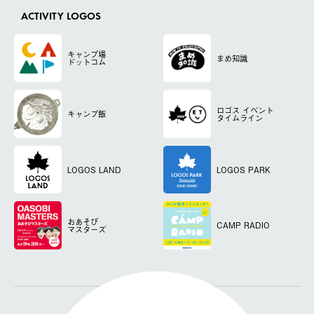
ACTIVITY LOGOS
キャンプ場
まめ知識
ドットコム
ロゴス
イベント
キャンプ飯
タイムライン
LOGOS LAND
LOGOS PARK
おあそび
CAMP RADIO
マスターズ