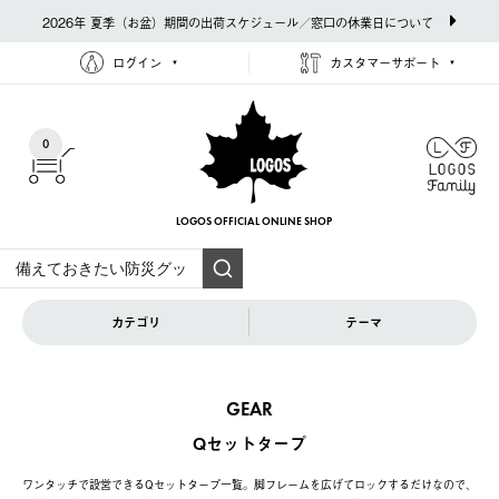
2026年 夏季（お盆）期間の出荷スケジュール／窓口の休業日について
ログイン
カスタマーサポート
0
LOGOS OFFICIAL
ONLINE SHOP
カテゴリ
テーマ
GEAR
Qセットタープ
ワンタッチで設営できるQセットタープ一覧。脚フレームを広げてロックするだけなので、