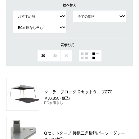
並べ替え
表示形式
20
40
60
ソーラーブロック Qセットタープ270
￥36,850 (税込)
EC在庫なし
Qセットタープ 接地三角樹脂パーツ・グレー