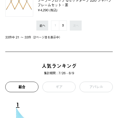
ソーラーブロック Qセットタープ 220 ジャバラ
フレームセット・茶
￥4,290 (税込)
前へ
次へ
1
2
33件中 21 〜 33件（2ページ⽬を表⽰中）
人気ランキング
集計期間 : 7/26 - 8/9
総合
ギア
アパレル
1