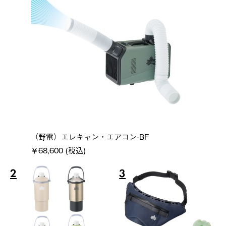
（野電）エレキャン・エアコン-BF
￥68,600 (税込)
2
3