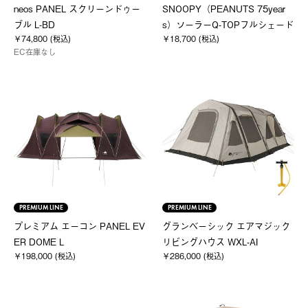
neos PANEL スクリーンドゥー
SNOOPY（PEANUTS 75year
ブル L-BD
s）ソーラーQ-TOPフルシェード
￥74,800 (税込)
￥18,700 (税込)
EC在庫なし
PREMIUM LINE
PREMIUM LINE
プレミアム エーコン PANEL EV
グランベーシック エアマジック
ER DOME L
リビングハウス WXL-AI
￥198,000 (税込)
￥286,000 (税込)