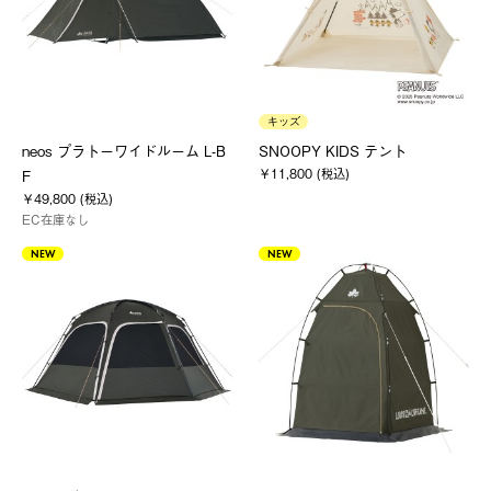
キッズ
neos プラトーワイドルーム L-B
SNOOPY KIDS テント
￥11,800 (税込)
F
￥49,800 (税込)
EC在庫なし
NEW
NEW