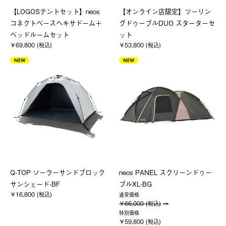
【LOGOSテントセット】neos
【オンライン店限定】ツーリン
コネクトベースヘキサドーム＋
グドゥーブルDUO スターターセ
ベッドルームセット
ット
￥69,800 (税込)
￥53,800 (税込)
NEW
NEW
Q-TOP ソーラーサンドブロック
neos PANEL スクリーンドゥー
サンシェード-BF
ブルXL-BG
￥16,800 (税込)
通常価格
￥66,000 (税込)
特別価格
￥59,800 (税込)