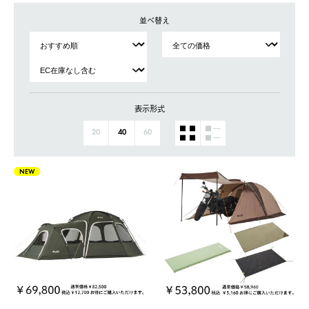
並べ替え
表示形式
20
40
60
NEW