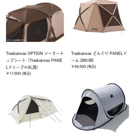
Tradcanvas OPTION ソーラート
Tradcanvas どんぐり PANELド
ップシート（Tradcanvas PANE
ーム 260-BE
￥49,500 (税込)
LドゥーブルXL用）
￥17,600 (税込)