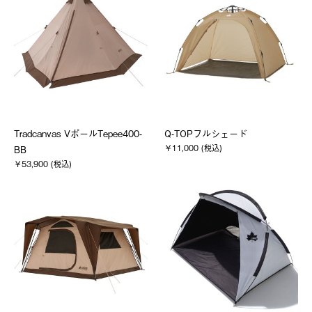
Tradcanvas VポールTepee400-
Q-TOPフルシェード
￥11,000 (税込)
BB
￥53,900 (税込)