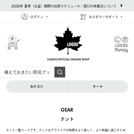
2026年 夏季（お盆）期間の出荷スケジュール／窓口の休業日について
ログイン
カスタマーサポート
0
LOGOS OFFICIAL
ONLINE SHOP
カテゴリ
テーマ
GEAR
テント
テント一覧ページです。テントはアウトドアの時間をより楽しく、より快適に過ごすため