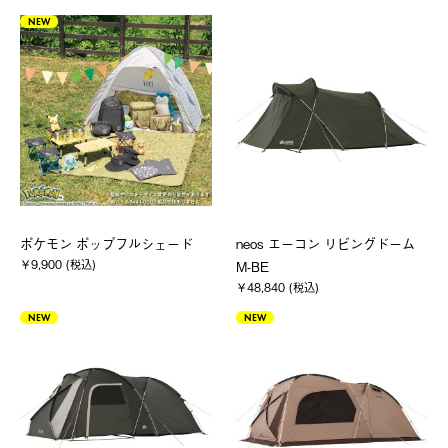
NEW
ポケモン ポップフルシェード
neos エーコン リビングドーム
￥9,900 (税込)
M-BE
￥48,840 (税込)
NEW
NEW