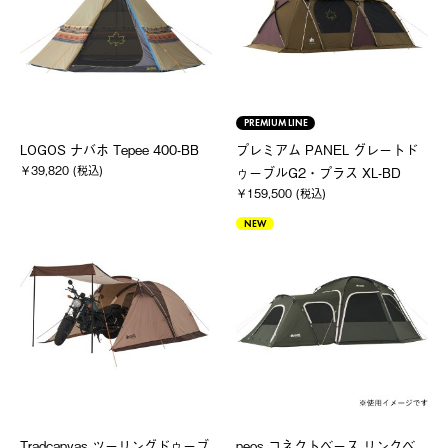
PREMIUM LINE
LOGOS ナバホ Tepee 400-BB
プレミアム PANEL グレートド
￥39,820 (税込)
ゥーブルG2・プラス XL-BD
￥159,500 (税込)
NEW
Tradcanvas ツーリングドゥーブ
neos コネクトベース リンクベ