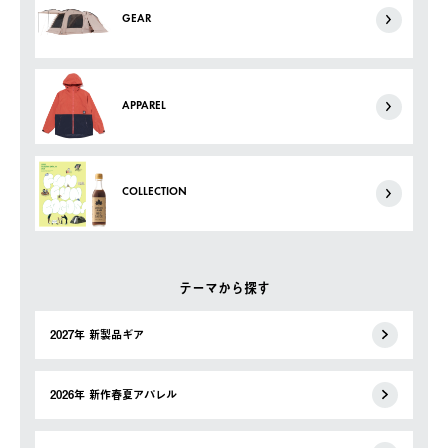
GEAR
APPAREL
COLLECTION
テーマから探す
2027年 新製品ギア
2026年 新作春夏アパレル