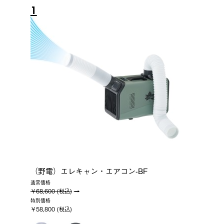
1
（野電）エレキャン・エアコン-BF
通常価格
￥68,600 (税込)
特別価格
￥58,800 (税込)