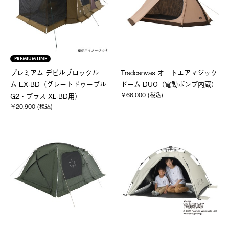
PREMIUM LINE
プレミアム デビルブロックルー
Tradcanvas オートエアマジック
ム EX-BD（グレートドゥーブル
ドーム DUO（電動ポンプ内蔵）
￥66,000 (税込)
G2・プラス XL-BD用）
￥20,900 (税込)