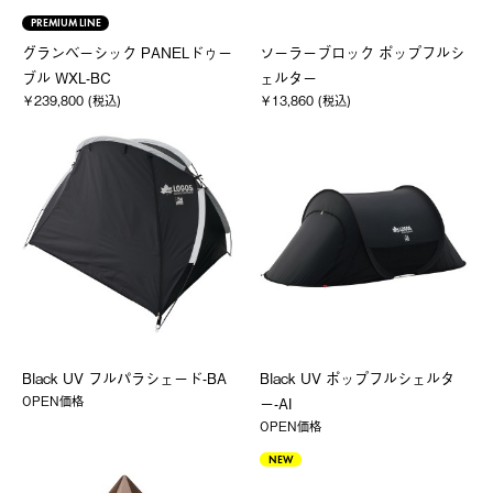
PREMIUM LINE
グランベーシック PANELドゥー
ソーラーブロック ポップフルシ
ブル WXL-BC
ェルター
￥239,800 (税込)
￥13,860 (税込)
Black UV フルパラシェード-BA
Black UV ポップフルシェルタ
OPEN価格
ー-AI
OPEN価格
NEW