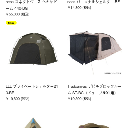
neos コネクトベース ヘキサド
neos パーソナルシェルター-BF
￥14,800 (税込)
ーム 440-BG
￥55,000 (税込)
NEW
LLL プライベートシェルター21
Tradcanvas デビルブロックルー
0-BF
ム ST-BC（ドゥーブルXL用）
￥19,800 (税込)
￥19,800 (税込)