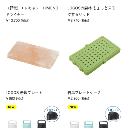
（野電）エレキャン・HIMONO
LOGOSの森林 ちょっとスモー
ドライヤー
クするリッド
￥13,700 (税込)
￥3,740 (税込)
LOGOS 岩塩プレート
岩塩プレートケース
￥680 (税込)
￥2,365 (税込)
NEW
NEW