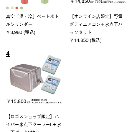
真空「温・冷」ペットボト
【オンライン店限定】野電
ルシリンダー
ボディエアコン＋氷点下パ
￥3,980 (税込)
ックセット
￥14,850 (税込)
4
【ロゴスショップ限定】ハ
イパー氷点下クーラーL＋氷