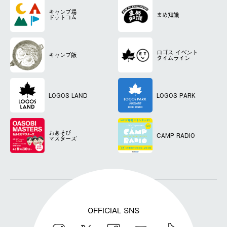
キャンプ場
まめ知識
ドットコム
ロゴス
イベント
キャンプ飯
タイムライン
LOGOS LAND
LOGOS PARK
おあそび
CAMP RADIO
マスターズ
OFFICIAL SNS