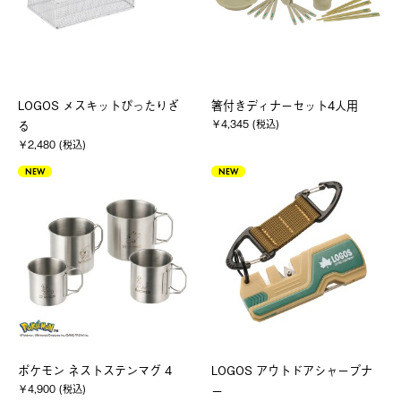
LOGOS メスキットぴったりざ
箸付きディナーセット4人用
￥4,345 (税込)
る
￥2,480 (税込)
NEW
NEW
ポケモン ネストステンマグ 4
LOGOS アウトドアシャープナ
￥4,900 (税込)
ー