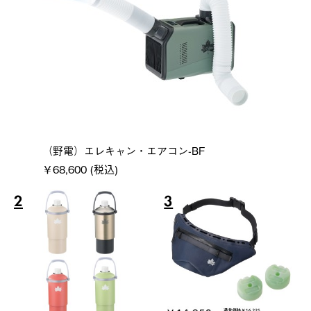
（野電）エレキャン・エアコン-BF
￥68,600 (税込)
2
3