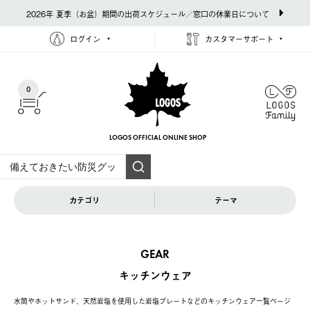
2026年 夏季（お盆）期間の出荷スケジュール／窓口の休業日について
ログイン
カスタマーサポート
0
LOGOS OFFICIAL
ONLINE SHOP
カテゴリ
テーマ
GEAR
キッチンウェア
水筒やホットサンド、天然岩塩を使用した岩塩プレートなどのキッチンウェア一覧ページ