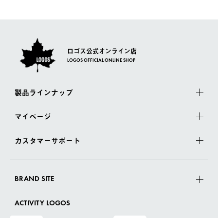
佐川急便にて配送されます。
さい。
ロゴス公式オンライン店
LOGOS OFFICIAL ONLINE SHOP
製品ラインナップ
マイページ
カスタマーサポート
BRAND SITE
ACTIVITY LOGOS