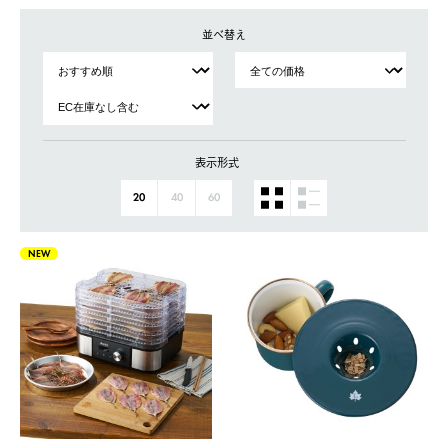
並べ替え
表示形式
20
40
60
NEW