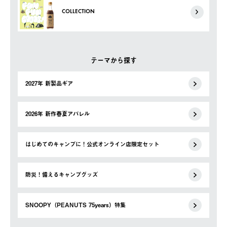
COLLECTION
テーマから探す
2027年 新製品ギア
2026年 新作春夏アパレル
はじめてのキャンプに！公式オンライン店限定セット
防災！備えるキャンプグッズ
SNOOPY（PEANUTS 75years）特集