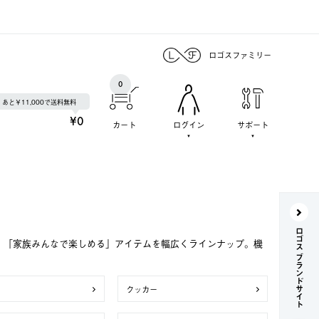
ロゴスファミリー
0
あと￥11,000で送料無料
¥0
カート
ログイン
サポート
ロゴス ブランドサイト
で、「家族みんなで楽しめる」アイテムを幅広くラインナップ。機
クッカー