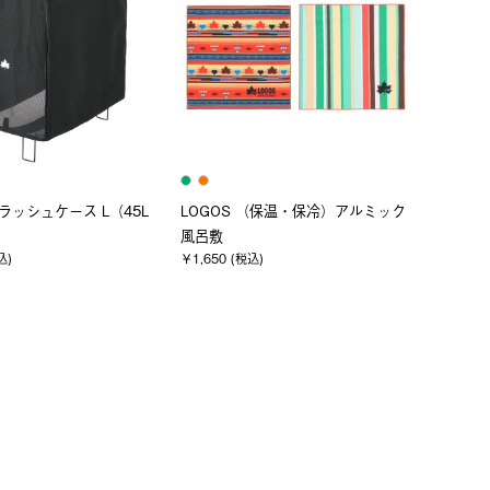
トラッシュケース L（45L
LOGOS （保温・保冷）アルミック
風呂敷
込)
￥1,650 (税込)