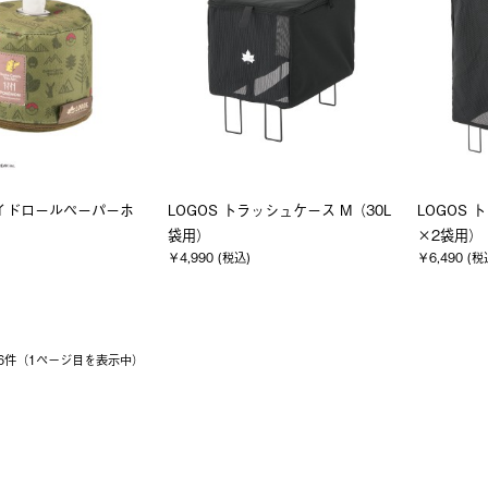
イドロールペーパーホ
LOGOS トラッシュケース M（30L
LOGOS 
袋用）
×2袋用）
￥4,990 (税込)
￥6,490 (税
 16件（1ページ⽬を表⽰中）