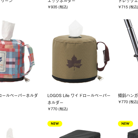
クリーン
エッグホルダー
トレックエ
￥935 (税込)
￥715 (税込
ロールペーパーホルダ
LOGOS Life ワイドロールペーパー
傾斜ハンガ
￥770 (税込
）
ホルダー
￥770 (税込)
NEW
NEW