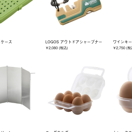
トケース
LOGOS アウトドアシャープナー
ワインキー
￥2,080 (税込)
￥2,750 (税