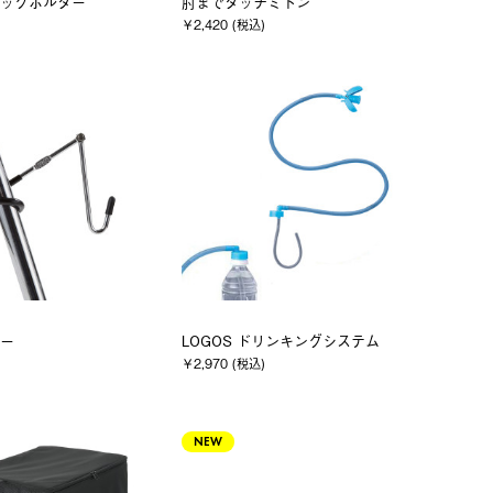
ッグホルダー
肘までダッチミトン
)
￥2,420 (税込)
ー
LOGOS ドリンキングシステム
)
￥2,970 (税込)
NEW