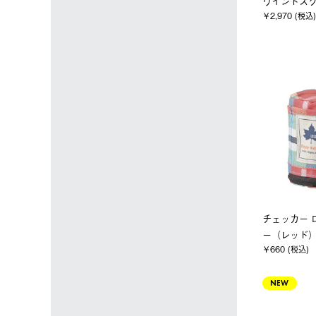
ウインドス
￥2,970 (税込)
チェッカー 
ー（レッド
￥660 (税込)
NEW