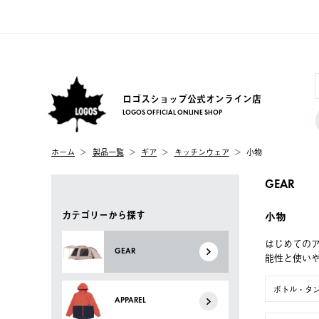
ロゴスショップ公式オンライン店
LOGOS OFFICIAL ONLINE SHOP
ホーム
製品一覧
ギア
キッチンウェア
小物
GEAR
カテゴリーから探す
小物
はじめてのア
GEAR
能性と使い
ボトル・タ
APPAREL