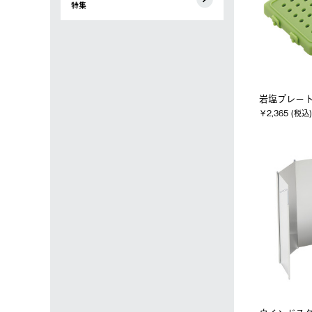
特集
岩塩プレー
￥2,365 (税込)