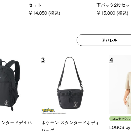
(税込)
￥18,800 (税込)
￥209,0
アパレル
6
7
ユニセックス
レディー
フーディ
LOGOS by LIPNER リゲイン
ＵＶサ