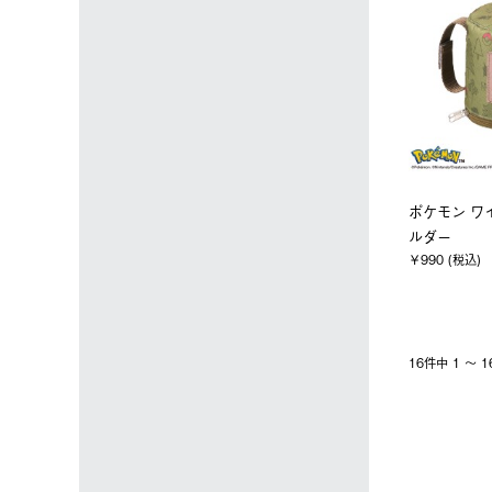
ポケモン ワ
ルダー
￥990 (税込)
16件中 1 〜