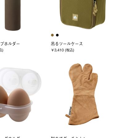
プホルダー
吊るツールケース
込)
￥3,410 (税込)