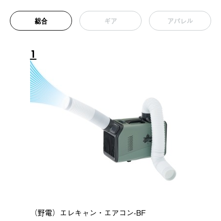
総合
ギア
アパレル
1
（野電）エレキャン・エアコン-BF