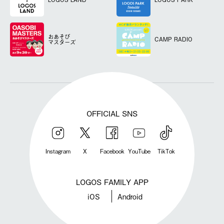
おあそび
CAMP RADIO
マスターズ
OFFICIAL SNS
Instagram
X
Facebook
YouTube
TikTok
LOGOS FAMILY APP
iOS
Android