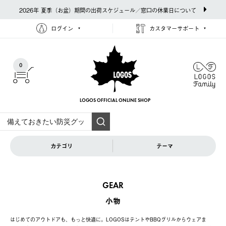
2026年 夏季（お盆）期間の出荷スケジュール／窓口の休業日について
ログイン
カスタマーサポート
0
LOGOS OFFICIAL
ONLINE SHOP
カテゴリ
テーマ
GEAR
小物
はじめてのアウトドアも、もっと快適に。LOGOSはテントやBBQグリルからウェアま