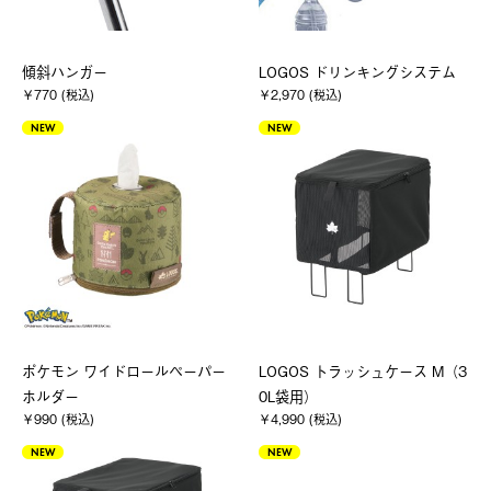
傾斜ハンガー
LOGOS ドリンキングシステム
￥770 (税込)
￥2,970 (税込)
NEW
NEW
ポケモン ワイドロールペーパー
LOGOS トラッシュケース M（3
ホルダー
0L袋用）
￥990 (税込)
￥4,990 (税込)
NEW
NEW