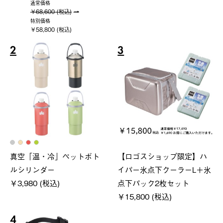
通常価格
￥68,600 (税込)
特別価格
￥58,800 (税込)
2
3
真空「温・冷」ペットボト
【ロゴスショップ限定】ハ
ルシリンダー
イパー氷点下クーラーL＋氷
￥3,980 (税込)
点下パック2枚セット
￥15,800 (税込)
4