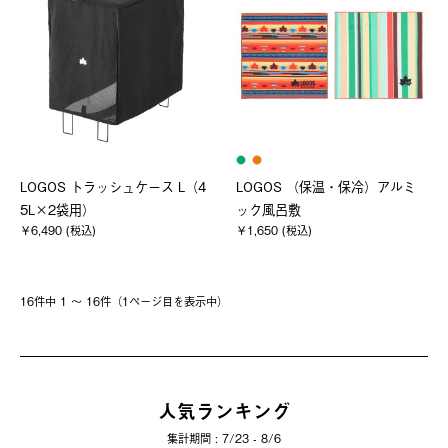
LOGOS トラッシュケース L（4
LOGOS （保温・保冷）アルミ
5L×2袋用）
ック風呂敷
￥6,490 (税込)
￥1,650 (税込)
16件中 1 〜 16件（1ページ⽬を表⽰中）
人気ランキング
集計期間 : 7/23 - 8/6