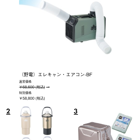
（野電）エレキャン・エアコン-BF
通常価格
￥68,600 (税込)
特別価格
￥58,800 (税込)
2
3