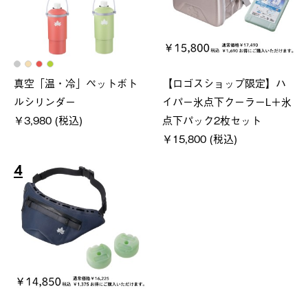
真空「温・冷」ペットボト
【ロゴスショップ限定】ハ
ルシリンダー
イパー氷点下クーラーL＋氷
￥3,980 (税込)
点下パック2枚セット
￥15,800 (税込)
4