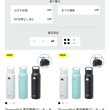
並べ替え
表示形式
20
40
60
NEW
NEW
ThermoWall 真空断熱ワンタッチ
ThermoWall 真空断熱ワンタッチ