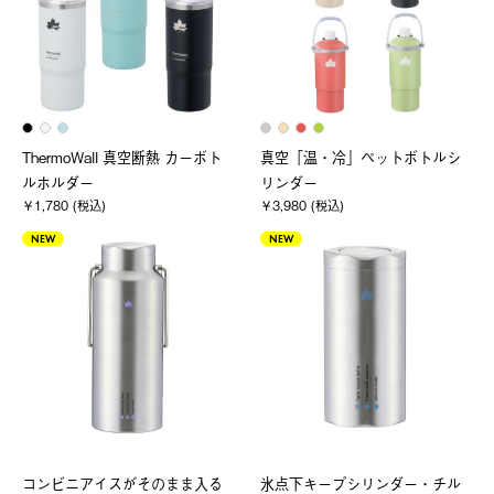
ThermoWall 真空断熱 カーボト
真空「温・冷」ペットボトルシ
ルホルダー
リンダー
￥1,780 (税込)
￥3,980 (税込)
NEW
NEW
コンビニアイスがそのまま入る
氷点下キープシリンダー・チル