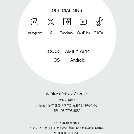
OFFICIAL SNS
Instagram
X
Facebook
YouTube
TikTok
LOGOS FAMILY APP
iOS
Android
株式会社アウティングスペース
〒559-0017
大阪府大阪市住之江区中加賀屋4丁目4番18号
TEL: 06-7708-3080
COPYRIGHT © 2021
キャンプ・アウトドア用品の通販 LOGOS CORPORATION.
ALL RIGHTS RESERVED