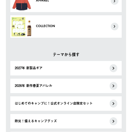
APPAREL
COLLECTION
テーマから探す
2027年 新製品ギア
2026年 新作春夏アパレル
はじめてのキャンプに！公式オンライン店限定セット
防災！備えるキャンプグッズ