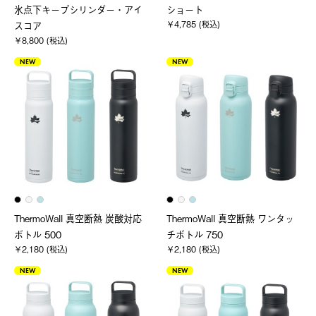
氷点下キープシリンダー・アイ
ショート
￥4,785 (税込)
スコア
￥8,800 (税込)
NEW
NEW
ThermoWall 真空断熱 炭酸対応
ThermoWall 真空断熱 ワンタッ
ボトル 500
チボトル 750
￥2,180 (税込)
￥2,180 (税込)
NEW
NEW