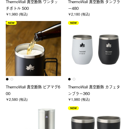
ThermoWall 真空断熱 ワンタッ
ThermoWall 真空断熱 タンブラ
チボトル 500
ー480
￥1,980 (税込)
￥2,180 (税込)
NEW
NEW
ThermoWall 真空断熱 ビアマグ6
ThermoWall 真空断熱 カフェタ
00
ンブラー360
￥2,580 (税込)
￥1,980 (税込)
NEW