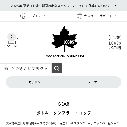
2026年 夏季（お盆）期間の出荷スケジュール／窓口の休業日について
ログイン
カスタマーサポート
0
LOGOS OFFICIAL
ONLINE SHOP
カテゴリ
テーマ
GEAR
ボトル・タンブラー・コップ
飲み物の温度を長時間キープできる保冷・保温ボトルやタンブラー、コップの一覧ページ