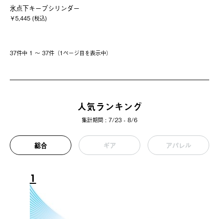
氷点下キープシリンダー
￥5,445 (税込)
37件中 1 〜 37件（1ページ⽬を表⽰中）
人気ランキング
集計期間 : 7/23 - 8/6
総合
ギア
アパレル
1