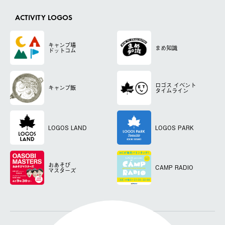
ACTIVITY LOGOS
キャンプ場
まめ知識
ドットコム
ロゴス
イベント
キャンプ飯
タイムライン
LOGOS LAND
LOGOS PARK
おあそび
CAMP RADIO
マスターズ