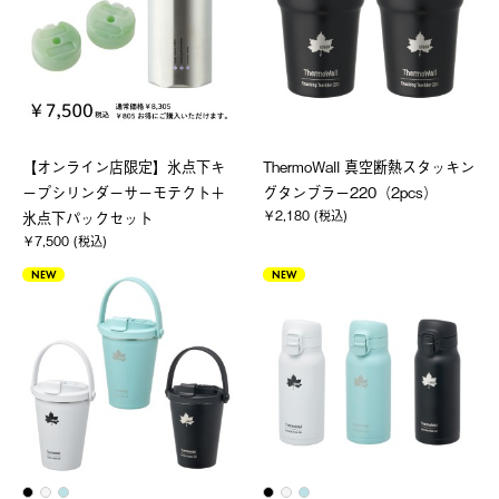
【オンライン店限定】氷点下キ
ThermoWall 真空断熱スタッキン
ープシリンダーサーモテクト＋
グタンブラー220（2pcs）
￥2,180 (税込)
氷点下パックセット
￥7,500 (税込)
NEW
NEW