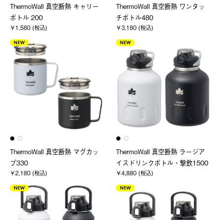
ThermoWall 真空断熱 キャリー
ThermoWall 真空断熱 ワンタッ
ボトル 200
チボトル480
￥1,580 (税込)
￥3,180 (税込)
NEW
NEW
ThermoWall 真空断熱 マグカッ
ThermoWall 真空断熱 ラージア
プ330
イスドリンクボトル・撃飲1500
￥2,180 (税込)
￥4,880 (税込)
NEW
NEW