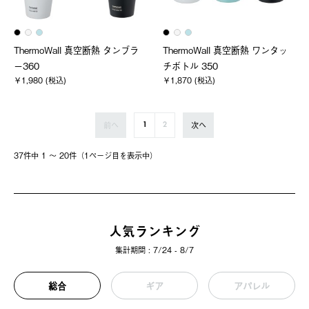
ThermoWall 真空断熱 タンブラ
ThermoWall 真空断熱 ワンタッ
ー360
チボトル 350
￥1,980 (税込)
￥1,870 (税込)
前へ
次へ
1
2
37件中 1 〜 20件（1ページ⽬を表⽰中）
人気ランキング
集計期間 : 7/24 - 8/7
総合
ギア
アパレル