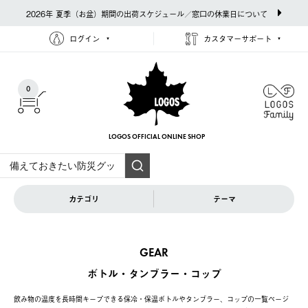
2026年 夏季（お盆）期間の出荷スケジュール／窓口の休業日について
ログイン
カスタマーサポート
0
LOGOS OFFICIAL
ONLINE SHOP
カテゴリ
テーマ
GEAR
ボトル・タンブラー・コップ
飲み物の温度を長時間キープできる保冷・保温ボトルやタンブラー、コップの一覧ページ