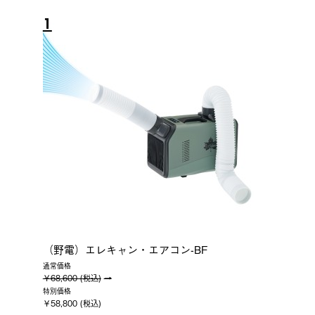
1
（野電）エレキャン・エアコン-BF
通常価格
￥68,600 (税込)
特別価格
￥58,800 (税込)