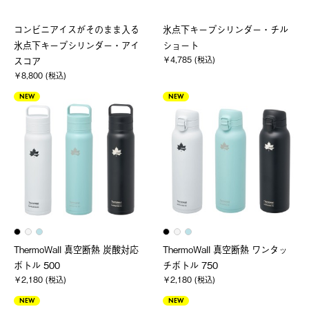
コンビニアイスがそのまま入る
氷点下キープシリンダー・チル
氷点下キープシリンダー・アイ
ショート
￥4,785 (税込)
スコア
￥8,800 (税込)
NEW
NEW
ThermoWall 真空断熱 炭酸対応
ThermoWall 真空断熱 ワンタッ
ボトル 500
チボトル 750
￥2,180 (税込)
￥2,180 (税込)
NEW
NEW