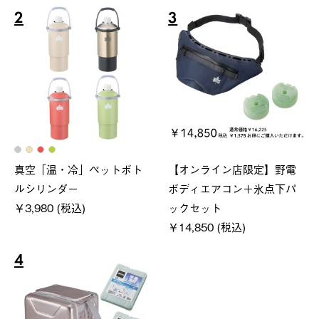
2
3
真空「温・冷」ペットボト
【オンライン店限定】野電
ルシリンダー
ボディエアコン＋氷点下パ
￥3,980 (税込)
ックセット
￥14,850 (税込)
4