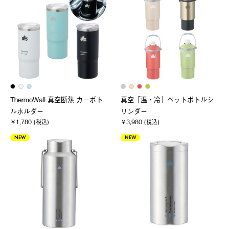
ThermoWall 真空断熱 カーボト
真空「温・冷」ペットボトルシ
ルホルダー
リンダー
￥1,780 (税込)
￥3,980 (税込)
NEW
NEW