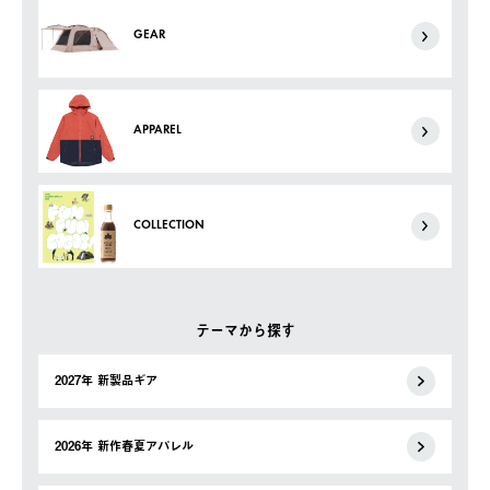
GEAR
APPAREL
COLLECTION
テーマから探す
2027年 新製品ギア
2026年 新作春夏アパレル