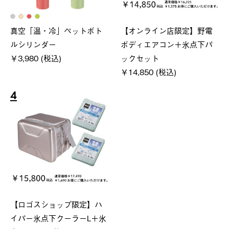
真空「温・冷」ペットボト
【オンライン店限定】野電
ルシリンダー
ボディエアコン＋氷点下パ
￥3,980 (税込)
ックセット
￥14,850 (税込)
4
【ロゴスショップ限定】ハ
イパー氷点下クーラーL＋氷