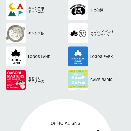
キャンプ場
まめ知識
ドットコム
ロゴス
イベント
キャンプ飯
タイムライン
LOGOS LAND
LOGOS PARK
おあそび
CAMP RADIO
マスターズ
OFFICIAL SNS