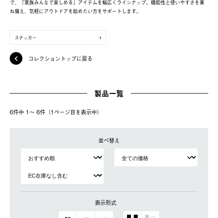
で、「家族みんなで楽しめる」アイテムを幅広くラインナップ。機能性と使いやすさを兼
ね備え、気軽にアウトドアを始めたい方をサポートします。
ステッカー
コレクショントップに戻る
製品一覧
6件中 1〜 6件（1ページ⽬を表⽰中）
並べ替え
表示形式