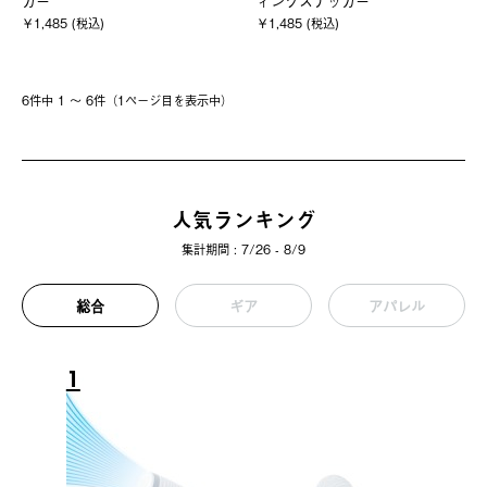
カー
ィングステッカー
￥1,485 (税込)
￥1,485 (税込)
6件中 1 〜 6件（1ページ⽬を表⽰中）
人気ランキング
集計期間 : 7/26 - 8/9
総合
ギア
アパレル
1