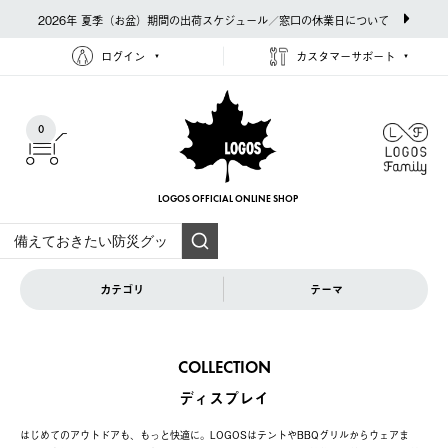
2026年 夏季（お盆）期間の出荷スケジュール／窓口の休業日について
ログイン
カスタマーサポート
0
LOGOS OFFICIAL
ONLINE SHOP
カテゴリ
テーマ
COLLECTION
ディスプレイ
はじめてのアウトドアも、もっと快適に。LOGOSはテントやBBQグリルからウェアま