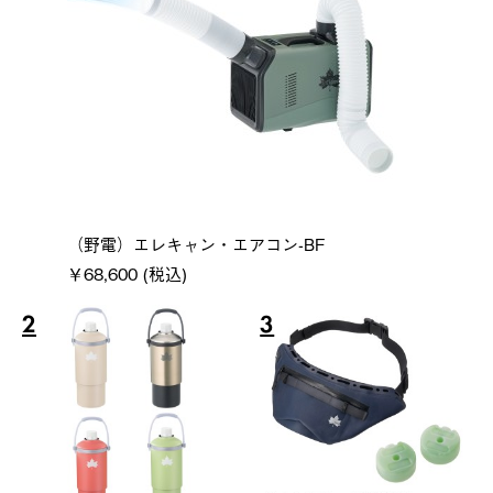
（野電）エレキャン・エアコン-BF
￥68,600 (税込)
2
3