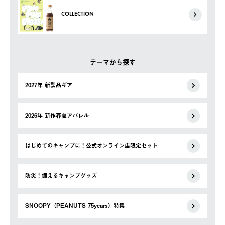
COLLECTION
テーマから探す
2027年 新製品ギア
2026年 新作春夏アパレル
はじめてのキャンプに！公式オンライン店限定セット
防災！備えるキャンプグッズ
SNOOPY（PEANUTS 75years）特集