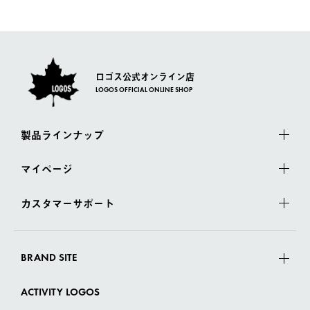
一度お手元の商品を返品いただき、ご希望商品を再注文してくだ
佐川急便にて配送されます。
さい。
ロゴス公式オンライン店
LOGOS OFFICIAL ONLINE SHOP
製品ラインナップ
マイページ
カスタマーサポート
BRAND SITE
ACTIVITY LOGOS