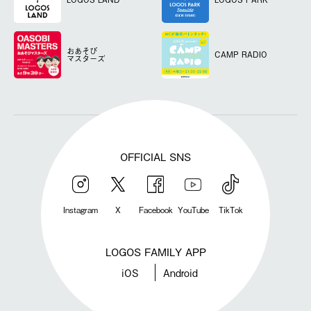
おあそび
CAMP RADIO
マスターズ
OFFICIAL SNS
Instagram
X
Facebook
YouTube
TikTok
LOGOS FAMILY APP
iOS
Android