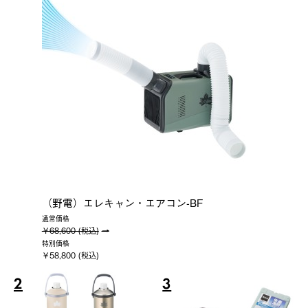
（野電）エレキャン・エアコン-BF
通常価格
￥68,600 (税込)
特別価格
￥58,800 (税込)
2
3