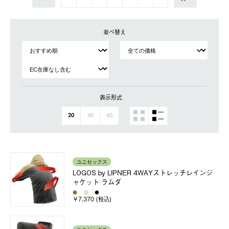
並べ替え
表示形式
20
40
60
ユニセックス
LOGOS by LIPNER 4WAYストレッチレインジ
ャケット ラムダ
￥7,370 (税込)