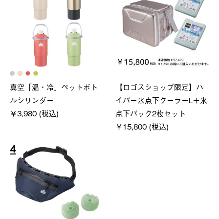
真空「温・冷」ペットボト
【ロゴスショップ限定】ハ
ルシリンダー
イパー氷点下クーラーL＋氷
￥3,980 (税込)
点下パック2枚セット
￥15,800 (税込)
4