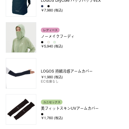
LOGOS DryCore バックパックVEX
￥7,980 (税込)
レディース
ノーメイクフーディ
￥5,940 (税込)
LOGOS 持続冷感アームカバー
￥1,980 (税込)
EC在庫なし
ユニセックス
美フィットスキンUVアームカバー
￥1,760 (税込)