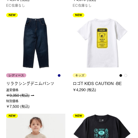
EC在庫なし
EC在庫なし
NEW
NEW
レディース
キッズ
リラクシングデニムパンツ
ロゴT KIDS CAUTION -BE
￥4,290 (税込)
通常価格
￥9,350 (税込)
特別価格
￥7,500 (税込)
NEW
NEW