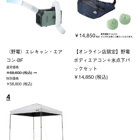
（野電）エレキャン・エア
【オンライン店限定】野電
コン-BF
ボディエアコン＋氷点下パ
ックセット
通常価格
￥68,600 (税込)
￥14,850 (税込)
特別価格
￥58,800 (税込)
4