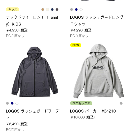
キッズ
テックドライ ロンＴ（Famil
LOGOS ラッシュガードロング
y）KIDS
Ｔシャツ
￥4,950 (税込)
￥4,290 (税込)
EC在庫なし
EC在庫なし
NEW
ユニセックス
LOGOS ラッシュガードフーデ
LOGOS パーカー #34210
￥10,800 (税込)
ィー
￥6,490 (税込)
EC在庫なし