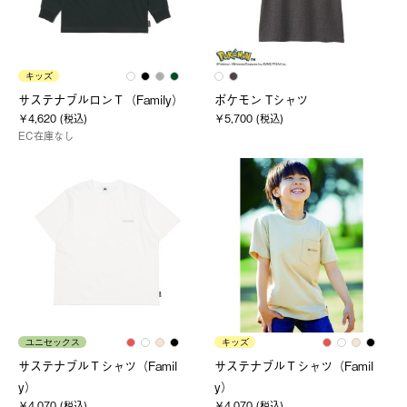
キッズ
サステナブルロンＴ（Family）
ポケモン Tシャツ
￥4,620 (税込)
￥5,700 (税込)
EC在庫なし
ユニセックス
キッズ
サステナブルＴシャツ（Famil
サステナブルＴシャツ（Famil
y）
y）
￥4,070 (税込)
￥4,070 (税込)