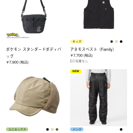
キッズ
ポケモン スタンダードボディバ
アネモスベスト（Family）
￥7,700 (税込)
ッグ
EC在庫なし
￥7,900 (税込)
NEW
ユニセックス
メンズ