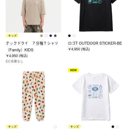
キッズ
テックドライ ７分袖Ｔシャツ
ロゴT OUTDOOR STICKER-BE
￥4,950 (税込)
（Family）KIDS
￥4,950 (税込)
EC在庫なし
NEW
キッズ
キッズ