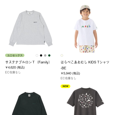
ユニセックス
サステナブルロンＴ（Family）
はらぺこあおむし KIDS Tシャツ
￥4,620 (税込)
-BE
EC在庫なし
￥5,940 (税込)
EC在庫なし
NEW