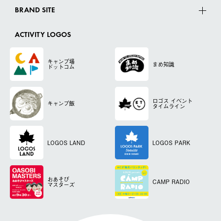
BRAND SITE
ACTIVITY LOGOS
キャンプ場
まめ知識
ドットコム
ロゴス
イベント
キャンプ飯
タイムライン
LOGOS LAND
LOGOS PARK
おあそび
CAMP RADIO
マスターズ