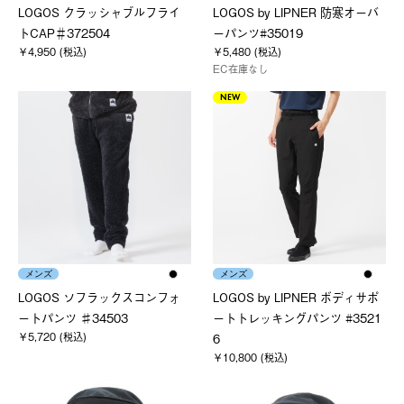
LOGOS クラッシャブルフライ
LOGOS by LIPNER 防寒オーバ
トCAP＃372504
ーパンツ#35019
￥4,950 (税込)
￥5,480 (税込)
EC在庫なし
NEW
メンズ
メンズ
LOGOS ソフラックスコンフォ
LOGOS by LIPNER ボディサポ
ートパンツ ♯34503
ートトレッキングパンツ #3521
￥5,720 (税込)
6
￥10,800 (税込)