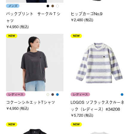
メンズ
バックプリント サークルＴシ
ヒップカーゴNo.9
￥2,480 (税込)
ャツ
￥4,950 (税込)
NEW
NEW
レディース
レディース
コクーンシルエットTシャツ
LOGOS ソフラックスクルーネ
￥4,950 (税込)
ック（レディース）#34208
￥5,720 (税込)
NEW
NEW