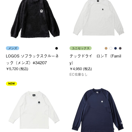
メンズ
ユニセックス
LOGOS ソフラックスクルーネ
テックドライ ロンＴ（Famil
ック（メンズ）#34207
y）
￥5,720 (税込)
￥4,950 (税込)
EC在庫なし
NEW