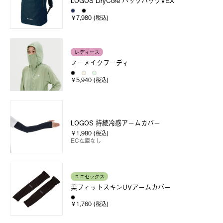
LOGOS DryCore バックパックVEX
￥7,980 (税込)
レディース
ノーメイクフーディ
￥5,940 (税込)
LOGOS 持続冷感アームカバー
￥1,980 (税込)
EC在庫なし
ユニセックス
美フィットスキンUVアームカバー
￥1,760 (税込)