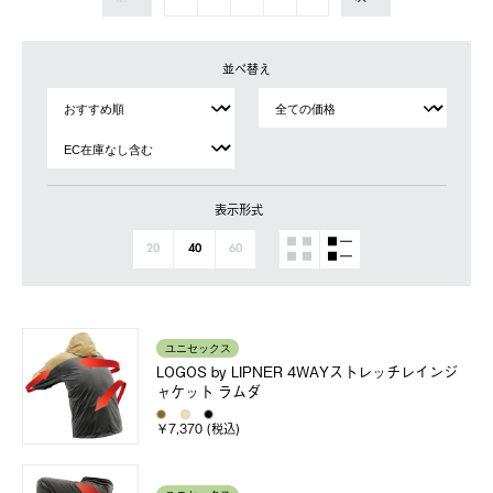
並べ替え
表示形式
20
40
60
ユニセックス
LOGOS by LIPNER 4WAYストレッチレインジ
ャケット ラムダ
￥7,370 (税込)