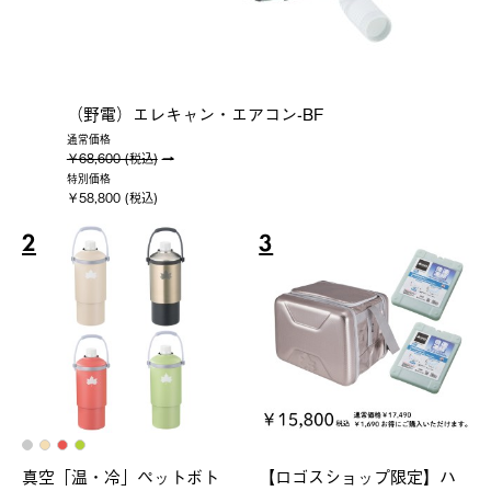
（野電）エレキャン・エアコン-BF
通常価格
￥68,600 (税込)
特別価格
￥58,800 (税込)
2
3
真空「温・冷」ペットボト
【ロゴスショップ限定】ハ