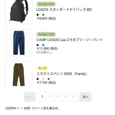
ユニセックス
LOGOS スタンダードデイバッグ-BD
￥8,800 (税込)
ユニセックス
CAMP LOGOS Leeコラボフリージーパンツ
￥11,880 (税込)
EC在庫なし
キッズ
エラストスパンツ KIDS（Family）
￥7,700 (税込)
前へ
次へ
1
2
3
4
5
183件中 1 〜 40件（1ページ⽬を表⽰中）