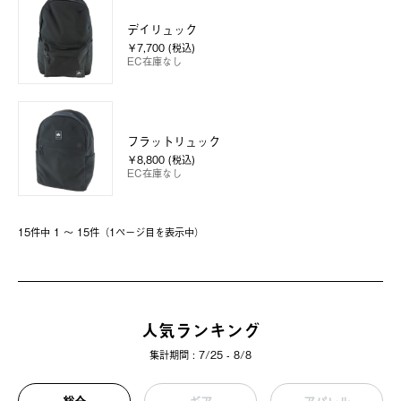
デイリュック
￥7,700 (税込)
EC在庫なし
フラットリュック
￥8,800 (税込)
EC在庫なし
15件中 1 〜 15件（1ページ⽬を表⽰中）
人気ランキング
集計期間 : 7/25 - 8/8