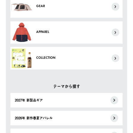
GEAR
APPAREL
COLLECTION
テーマから探す
2027年 新製品ギア
2026年 新作春夏アパレル