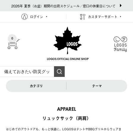
2026年 夏季（お盆）期間の出荷スケジュール／窓口の休業日について
ログイン
カスタマーサポート
0
LOGOS OFFICIAL
ONLINE SHOP
カテゴリ
テーマ
APPAREL
リュックサック（両肩）
はじめてのアウトドアも、もっと快適に。LOGOSはテントやBBQグリルからウェアま