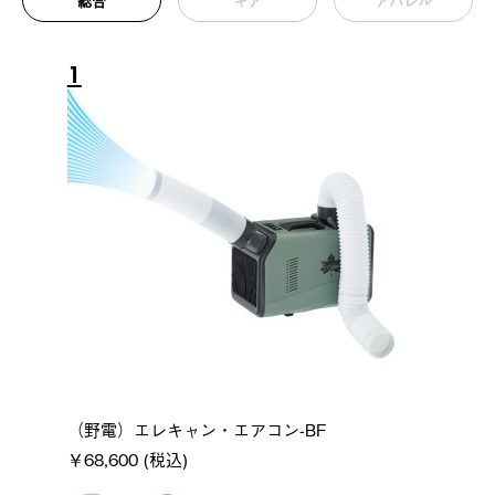
総合
ギア
アパレル
1
（野電）エレキャン・エアコン-BF
￥68,600 (税込)