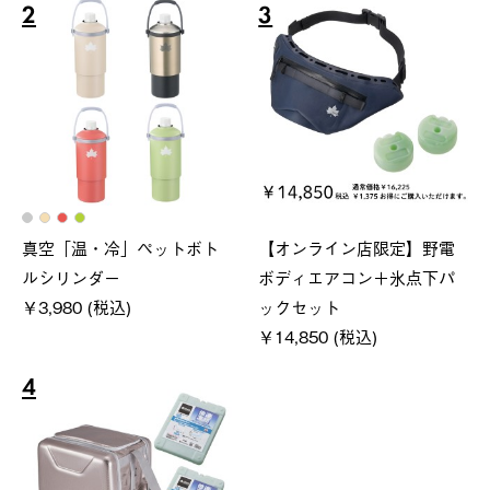
2
3
真空「温・冷」ペットボト
【オンライン店限定】野電
ルシリンダー
ボディエアコン＋氷点下パ
￥3,980 (税込)
ックセット
￥14,850 (税込)
4