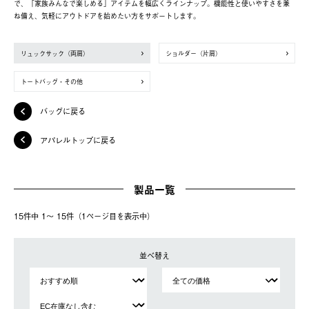
で、「家族みんなで楽しめる」アイテムを幅広くラインナップ。機能性と使いやすさを兼
ね備え、気軽にアウトドアを始めたい方をサポートします。
リュックサック（両肩）
ショルダー（片肩）
トートバッグ・その他
バッグに戻る
アパレルトップに戻る
製品一覧
15件中 1〜 15件（1ページ⽬を表⽰中）
並べ替え