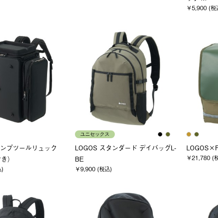
￥5,900 (税
ユニセックス
キャンプツールリュック
LOGOS スタンダード デイバッグL-
LOGOS×F
￥21,780 (
付き）
BE
込)
￥9,900 (税込)