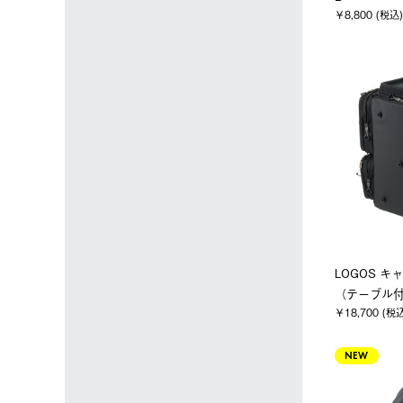
￥8,800 (税込)
LOGOS 
（テーブル
￥18,700 (税
NEW