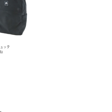
ュック
込)