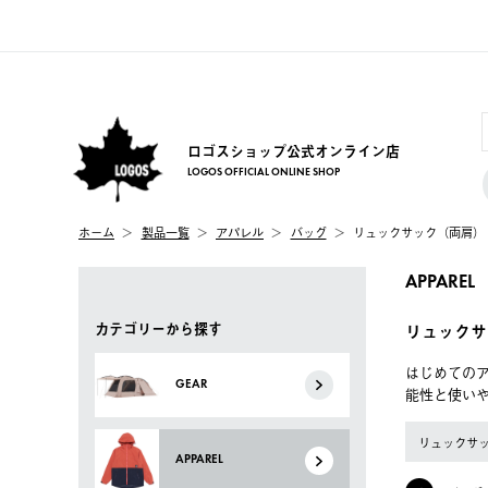
ロゴスショップ公式オンライン店
LOGOS OFFICIAL ONLINE SHOP
ホーム
製品一覧
アパレル
バッグ
リュックサック（両肩）
APPAREL
カテゴリーから探す
リュックサ
はじめてのア
GEAR
能性と使い
リュックサ
APPAREL