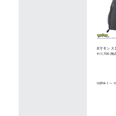
ポケモン ス
￥11,700 (税
15件中 1 〜