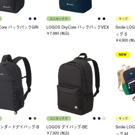
ユニセックス
キッズ
yCore バックパックGRI
LOGOS DryCore バックパックVEX
Smile L
￥7,980 (税込)
ッグ S
￥4,900 (税
NEW
ユニセックス
キッズ
タンダードデイバッグ-B
LOGOS デイバッグ-BE
Smile L
￥7,920 (税込)
ッグ M