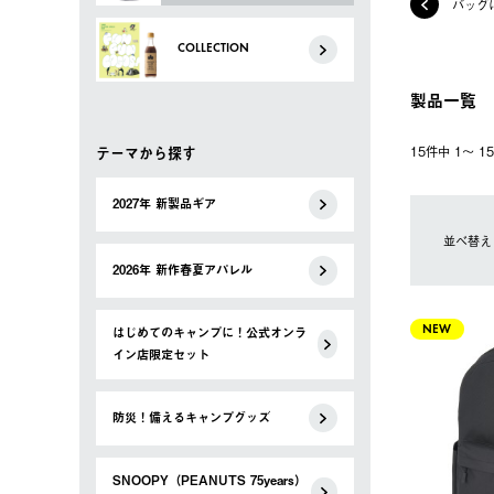
バッグ
COLLECTION
製品一覧
テーマから探す
15件中 1〜 
2027年 新製品ギア
並べ替え
2026年 新作春夏アパレル
はじめてのキャンプに！公式オンラ
NEW
イン店限定セット
防災！備えるキャンプグッズ
SNOOPY（PEANUTS 75years）