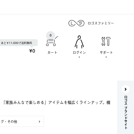
ロゴスファミリー
0
あと￥11,000で送料無料
¥0
カート
ログイン
サポート
ロゴス ブランドサイト
で、「家族みんなで楽しめる」アイテムを幅広くラインナップ。機
ッグ・その他