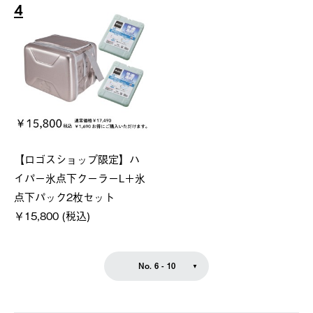
4
【ロゴスショップ限定】ハ
イパー氷点下クーラーL＋氷
点下パック2枚セット
￥15,800 (税込)
No. 6 - 10