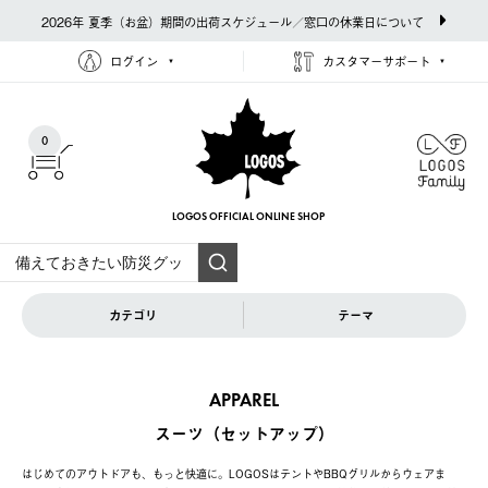
2026年 夏季（お盆）期間の出荷スケジュール／窓口の休業日について
ログイン
カスタマーサポート
0
LOGOS OFFICIAL
ONLINE SHOP
カテゴリ
テーマ
APPAREL
スーツ（セットアップ）
はじめてのアウトドアも、もっと快適に。LOGOSはテントやBBQグリルからウェアま