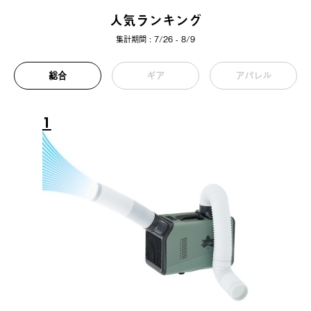
人気ランキング
集計期間 : 7/26 - 8/9
総合
ギア
アパレル
1