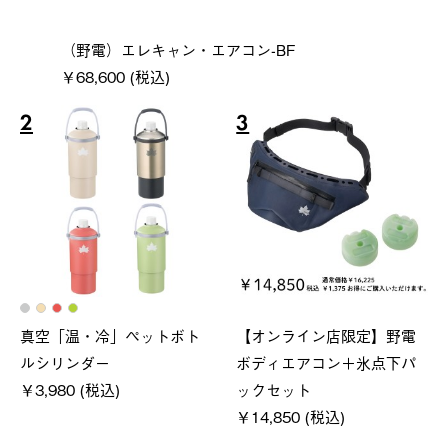
（野電）エレキャン・エアコン-BF
￥68,600 (税込)
2
3
真空「温・冷」ペットボト
【オンライン店限定】野電
ルシリンダー
ボディエアコン＋氷点下パ
￥3,980 (税込)
ックセット
￥14,850 (税込)