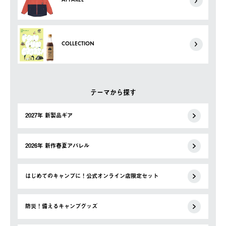
APPAREL
COLLECTION
テーマから探す
2027年 新製品ギア
2026年 新作春夏アパレル
はじめてのキャンプに！公式オンライン店限定セット
防災！備えるキャンプグッズ