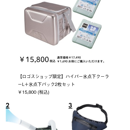
【ロゴスショップ限定】ハイパー氷点下クーラ
ーL＋氷点下パック2枚セット
￥15,800 (税込)
2
3