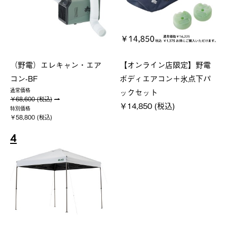
（野電）エレキャン・エア
【オンライン店限定】野電
コン-BF
ボディエアコン＋氷点下パ
ックセット
通常価格
￥68,600 (税込)
￥14,850 (税込)
特別価格
￥58,800 (税込)
4