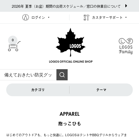
2026年 夏季（お盆）期間の出荷スケジュール／窓口の休業日について
ログイン
カスタマーサポート
0
LOGOS OFFICIAL
ONLINE SHOP
カテゴリ
テーマ
APPAREL
抱っこひも
はじめてのアウトドアも、もっと快適に。LOGOSはテントやBBQグリルからウェアま