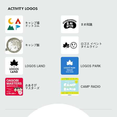
ACTIVITY LOGOS
キャンプ場
まめ知識
ドットコム
ロゴス
イベント
キャンプ飯
タイムライン
LOGOS LAND
LOGOS PARK
おあそび
CAMP RADIO
マスターズ