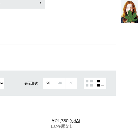
も
表示形式
20
40
60
￥21,780 (税込)
EC在庫なし