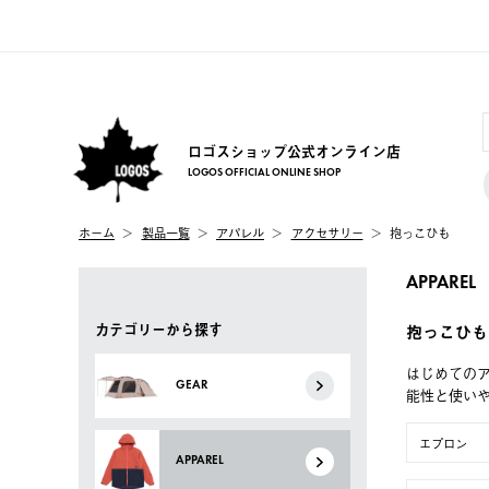
ロゴスショップ公式オンライン店
LOGOS OFFICIAL ONLINE SHOP
ホーム
製品一覧
アパレル
アクセサリー
抱っこひも
APPAREL
カテゴリーから探す
抱っこひも
はじめてのア
GEAR
能性と使い
エプロン
APPAREL