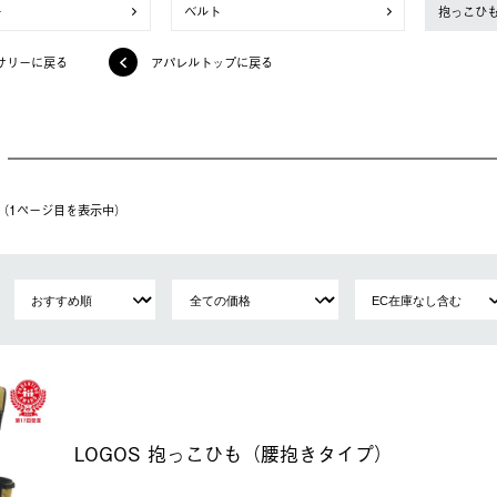
ー
ベルト
抱っこひ
サリーに戻る
アパレルトップに戻る
件（1ページ⽬を表⽰中）
LOGOS 抱っこひも（腰抱きタイプ）