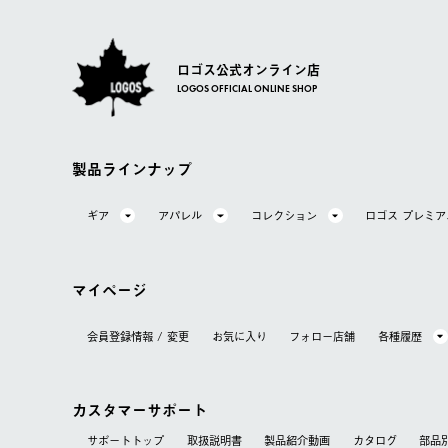
ロゴス公式オンライン店
LOGOS OFFICIAL ONLINE SHOP
製品ラインナップ
ギア
アパレル
コレクション
ロゴス プレミ
マイページ
会員登録情報 / 変更
お気に⼊り
フォロー店舗
各種履歴
カスタマーサポート
サポートトップ
取扱説明書
製品紹介動画
カタログ
部品