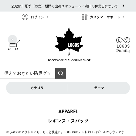
2026年 夏季（お盆）期間の出荷スケジュール／窓口の休業日について
ログイン
カスタマーサポート
0
LOGOS OFFICIAL
ONLINE SHOP
カテゴリ
テーマ
APPAREL
レギンス・スパッツ
はじめてのアウトドアも、もっと快適に。LOGOSはテントやBBQグリルからウェアま