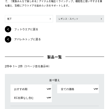
で、「家族みんなで楽しめる」アイテムを幅広くラインナップ。機能性と使いやすさを兼
ね備え、気軽にアウトドアを始めたい方をサポートします。
靴下
レギンス・スパッツ
フットウエアに戻る
アパレルトップに戻る
製品一覧
2件中 1〜 2件（1ページ⽬を表⽰中）
並べ替え