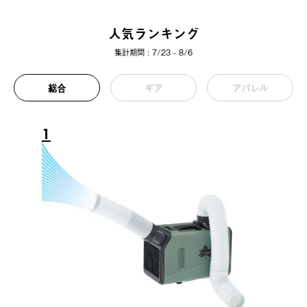
人気ランキング
集計期間 : 7/23 - 8/6
総合
ギア
アパレル
1