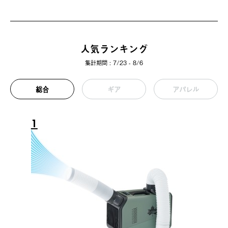
人気ランキング
集計期間 : 7/23 - 8/6
総合
ギア
アパレル
1