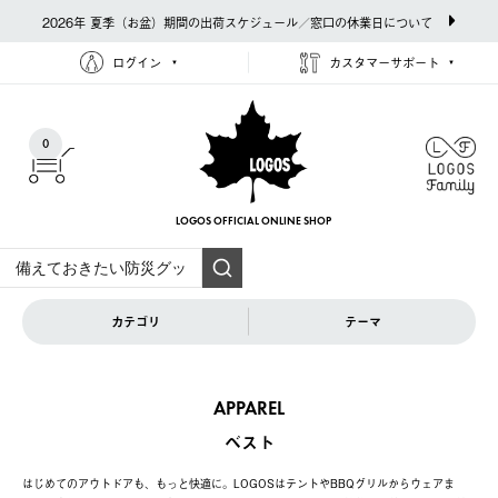
2026年 夏季（お盆）期間の出荷スケジュール／窓口の休業日について
ログイン
カスタマーサポート
0
LOGOS OFFICIAL
ONLINE SHOP
カテゴリ
テーマ
APPAREL
ベスト
はじめてのアウトドアも、もっと快適に。LOGOSはテントやBBQグリルからウェアま