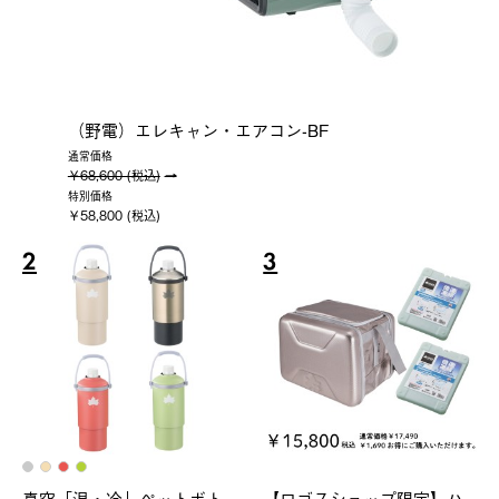
（野電）エレキャン・エアコン-BF
通常価格
￥68,600 (税込)
特別価格
￥58,800 (税込)
2
3
真空「温・冷」ペットボト
【ロゴスショップ限定】ハ