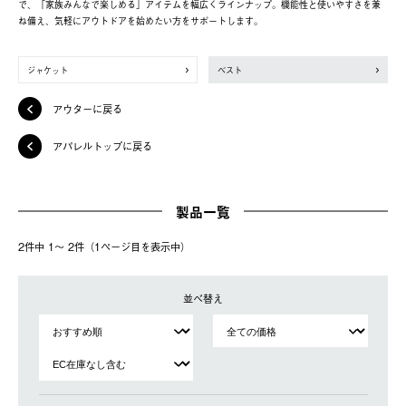
で、「家族みんなで楽しめる」アイテムを幅広くラインナップ。機能性と使いやすさを兼
ね備え、気軽にアウトドアを始めたい方をサポートします。
ジャケット
ベスト
アウターに戻る
アパレルトップに戻る
製品一覧
2件中 1〜 2件（1ページ⽬を表⽰中）
並べ替え