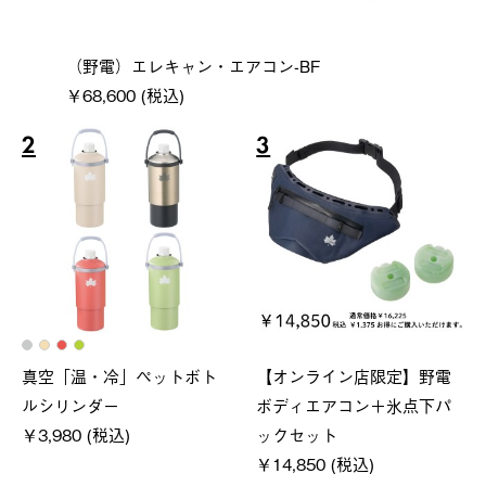
（野電）エレキャン・エアコン-BF
￥68,600 (税込)
2
3
真空「温・冷」ペットボト
【オンライン店限定】野電
ルシリンダー
ボディエアコン＋氷点下パ
￥3,980 (税込)
ックセット
￥14,850 (税込)