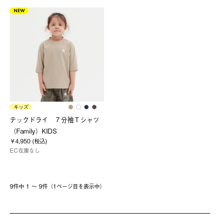
NEW
キッズ
テックドライ ７分袖Ｔシャツ
（Family）KIDS
￥4,950 (税込)
EC在庫なし
9件中 1 〜 9件（1ページ⽬を表⽰中）