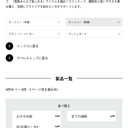
で、「家族みんなで楽しめる」アイテムを幅広くラインナップ。機能性と使いやすさを兼
ね備え、気軽にアウトドアを始めたい方をサポートします。
カットソー（半袖）
カットソー（長袖）
スウェット・パーカー
ラッシュガード
トップスに戻る
アパレルトップに戻る
製品一覧
9件中 1〜 9件（1ページ⽬を表⽰中）
並べ替え