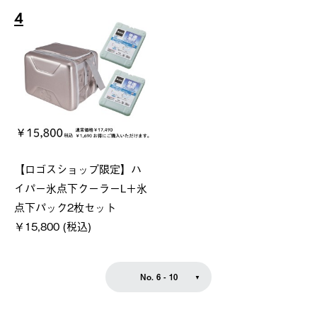
4
【ロゴスショップ限定】ハ
イパー氷点下クーラーL＋氷
点下パック2枚セット
￥15,800 (税込)
No. 6 - 10