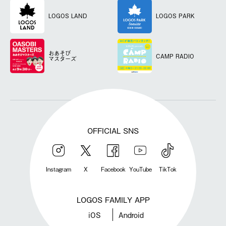
LOGOS LAND
LOGOS PARK
おあそび
CAMP RADIO
マスターズ
OFFICIAL SNS
Instagram
X
Facebook
YouTube
TikTok
LOGOS FAMILY APP
iOS
Android