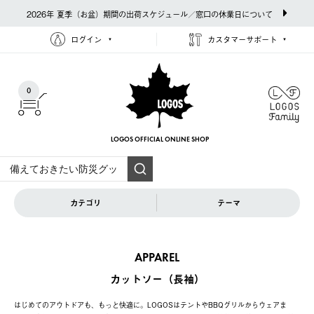
2026年 夏季（お盆）期間の出荷スケジュール／窓口の休業日について
ログイン
カスタマーサポート
0
LOGOS OFFICIAL
ONLINE SHOP
カテゴリ
テーマ
APPAREL
カットソー（長袖）
はじめてのアウトドアも、もっと快適に。LOGOSはテントやBBQグリルからウェアま