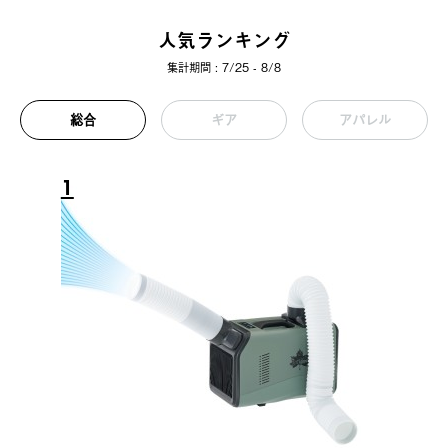
人気ランキング
集計期間 : 7/25 - 8/8
総合
ギア
アパレル
1