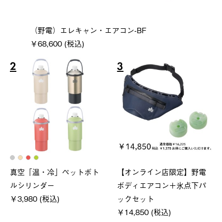
（野電）エレキャン・エアコン-BF
￥68,600 (税込)
2
3
真空「温・冷」ペットボト
【オンライン店限定】野電
ルシリンダー
ボディエアコン＋氷点下パ
￥3,980 (税込)
ックセット
￥14,850 (税込)