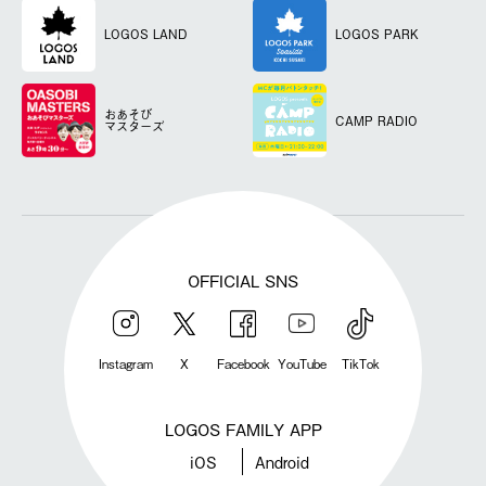
LOGOS LAND
LOGOS PARK
おあそび
CAMP RADIO
マスターズ
OFFICIAL SNS
Instagram
X
Facebook
YouTube
TikTok
LOGOS FAMILY APP
iOS
Android