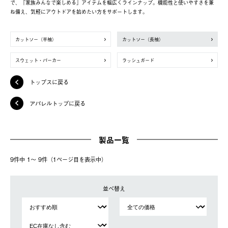
で、「家族みんなで楽しめる」アイテムを幅広くラインナップ。機能性と使いやすさを兼
ね備え、気軽にアウトドアを始めたい方をサポートします。
カットソー（半袖）
カットソー（長袖）
スウェット・パーカー
ラッシュガード
トップスに戻る
アパレルトップに戻る
製品一覧
9件中 1〜 9件（1ページ⽬を表⽰中）
並べ替え