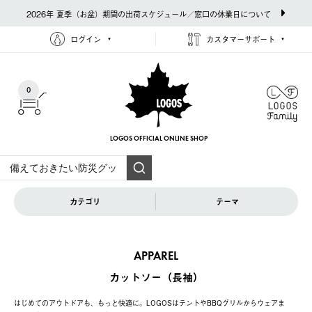
2026年 夏季（お盆）期間の出荷スケジュール／窓口の休業日について
ログイン
カスタマーサポート
0
LOGOS OFFICIAL
ONLINE SHOP
カテゴリ
テーマ
APPAREL
カットソー（長袖）
はじめてのアウトドアも、もっと快適に。LOGOSはテントやBBQグリルからウェアま