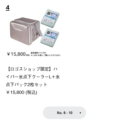
4
【ロゴスショップ限定】ハ
イパー氷点下クーラーL＋氷
点下パック2枚セット
￥15,800 (税込)
No. 6 - 10