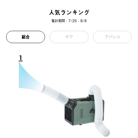
人気ランキング
集計期間 : 7/25 - 8/8
総合
ギア
アパレル
1