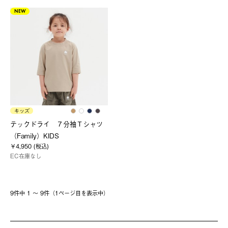
NEW
キッズ
テックドライ ７分袖Ｔシャツ
（Family）KIDS
￥4,950 (税込)
EC在庫なし
9件中 1 〜 9件（1ページ⽬を表⽰中）