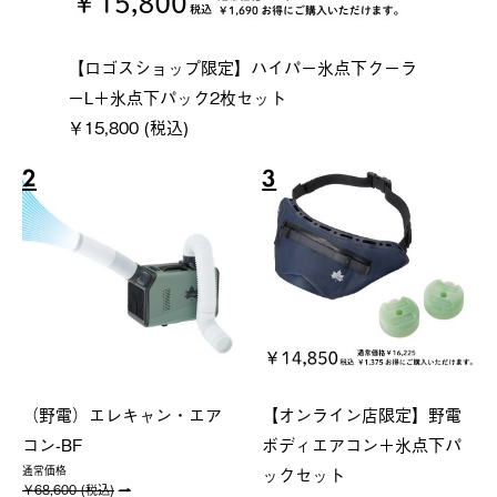
【ロゴスショップ限定】ハイパー氷点下クーラ
ーL＋氷点下パック2枚セット
￥15,800 (税込)
2
3
（野電）エレキャン・エア
【オンライン店限定】野電
コン-BF
ボディエアコン＋氷点下パ
ックセット
通常価格
￥68,600 (税込)