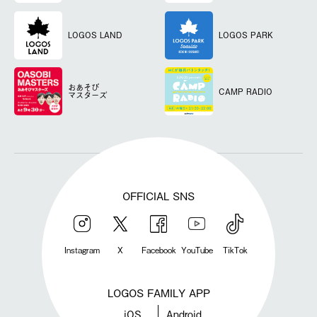
LOGOS LAND
LOGOS PARK
おあそび
CAMP RADIO
マスターズ
OFFICIAL SNS
Instagram
X
Facebook
YouTube
TikTok
LOGOS FAMILY APP
iOS
Android