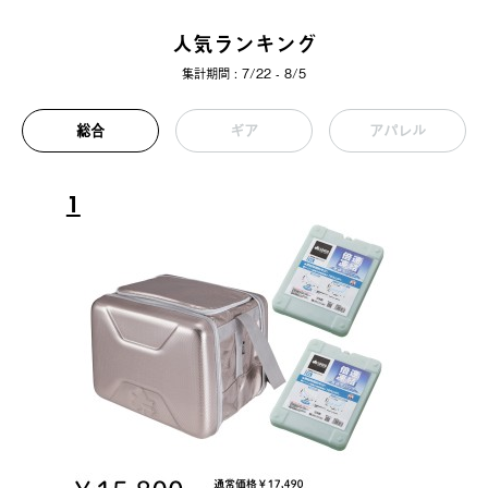
人気ランキング
集計期間 : 7/22 - 8/5
総合
ギア
アパレル
1