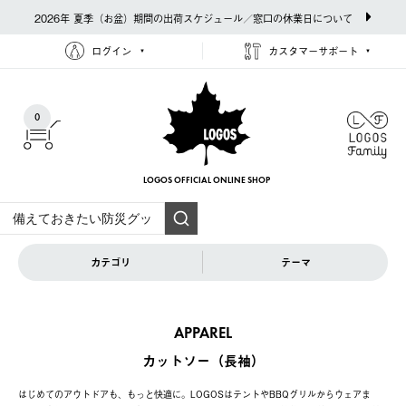
2026年 夏季（お盆）期間の出荷スケジュール／窓口の休業日について
ログイン
カスタマーサポート
0
LOGOS OFFICIAL
ONLINE SHOP
カテゴリ
テーマ
APPAREL
カットソー（長袖）
はじめてのアウトドアも、もっと快適に。LOGOSはテントやBBQグリルからウェアま