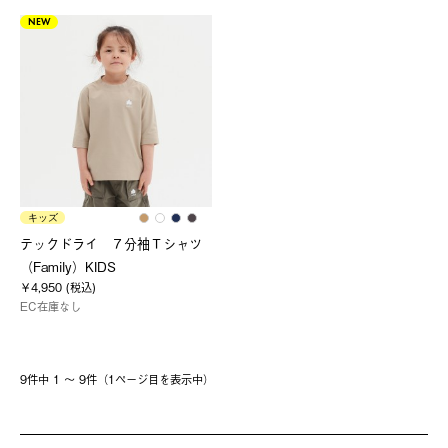
NEW
キッズ
テックドライ ７分袖Ｔシャツ
（Family）KIDS
￥4,950 (税込)
EC在庫なし
9件中 1 〜 9件（1ページ⽬を表⽰中）