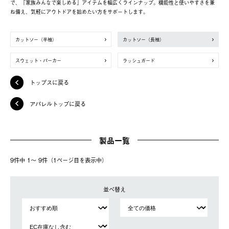
で、「家族みんなで楽しめる」アイテムを幅広くラインナップ。機能性と使いやすさを兼
ね備え、気軽にアウトドアを始めたい方をサポートします。
カットソー（半袖）
カットソー（長袖）
スウェット・パーカー
ラッシュガード
トップスに戻る
アパレルトップに戻る
製品一覧
9件中 1〜 9件（1ページ⽬を表⽰中）
並べ替え