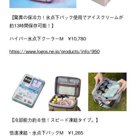
【驚異の保冷力！氷点下パック使用でアイスクリームが
約13時間保存可能！
】
ハイパー氷点下クーラーM ¥10,780
https://www.logos.ne.jp/products/info/950
【冷却能力約８倍！スピード凍結タイプ。】
倍速凍結・氷点下パックM ¥1,265