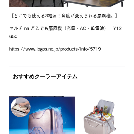
【どこでも使える3電源！角度が変えられる扇風機。】
マルチ na どこでも扇風機（充電・AC・乾電池） ¥12,
650
https://www.logos.ne.jp/products/info/5719
おすすめクーラーアイテム