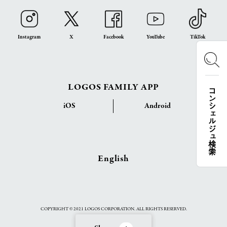
Instagram
X
Facebook
YouTube
TikTok
LOGOS FAMILY APP
コンシェルジュ検索
iOS
Android
English
COPYRIGHT © 2021 LOGOS CORPORATION. ALL RIGHTS RESERVED.