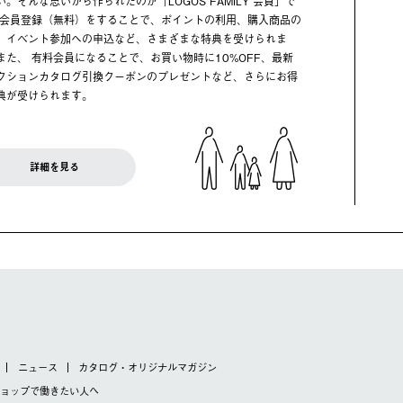
い。そんな思いから作られたのが「LOGOS FAMILY 会員」で
 会員登録（無料）をすることで、ポイントの利用、購入商品の
、イベント参加への申込など、さまざまな特典を受けられま
また、 有料会員になることで、お買い物時に10%OFF、最新
クションカタログ引換クーポンのプレゼントなど、さらにお得
典が受けられます。
詳細を見る
ニュース
カタログ・オリジナルマガジン
ショップで
働きたい人へ