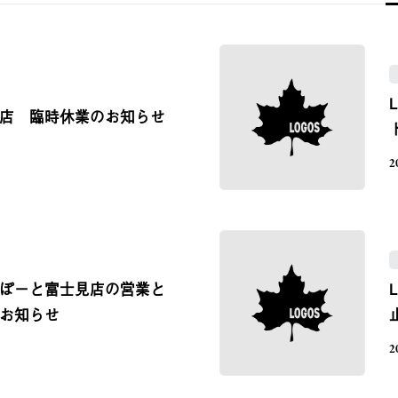
 東京店 臨時休業のお知らせ
2
 ららぽーと富士見店の営業と
お知らせ
2