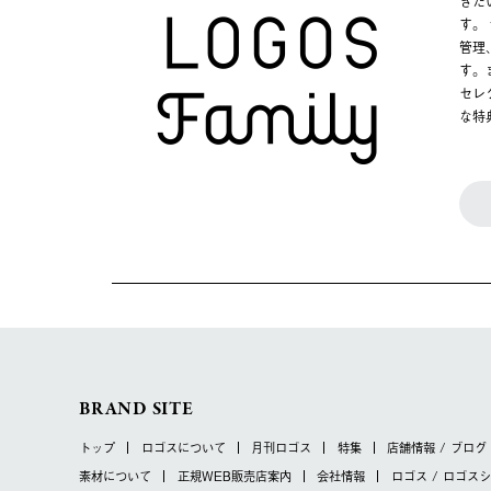
きた
す。
管理
す。
セレ
な特
BRAND SITE
トップ
ロゴスについて
月刊ロゴス
特集
店舗情報 / ブログ
素材について
正規WEB販売店案内
会社情報
ロゴス / ロゴス