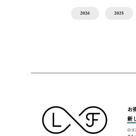
2026
2025
お
新
ロゴ