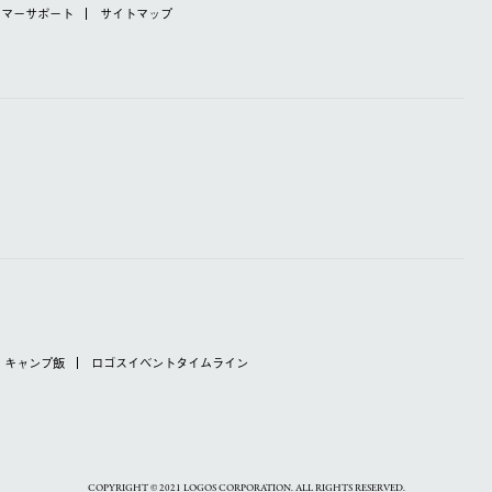
タマーサポート
サイトマップ
キャンプ飯
ロゴスイベントタイムライン
COPYRIGHT © 2021 LOGOS CORPORATION. ALL RIGHTS RESERVED.