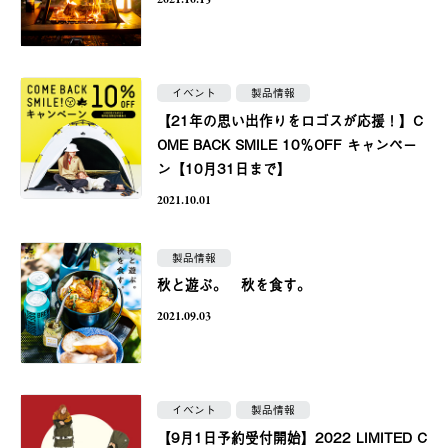
2021.10.15
イベント
製品情報
【21年の思い出作りをロゴスが応援！】C
OME BACK SMILE 10％OFF キャンペー
ン【10月31日まで】
2021.10.01
製品情報
秋と遊ぶ。 秋を食す。
2021.09.03
イベント
製品情報
【9月1日予約受付開始】2022 LIMITED C