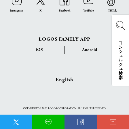
Instagram
X
Facebook
YouTube
TikTok
LOGOS FAMILY APP
コンシェルジュ検索
iOS
Android
English
COPYRIGHT © 2021 LOGOS CORPORATION. ALL RIGHTS RESERVED.