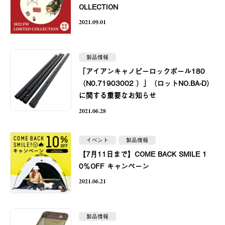
OLLECTION
2021.09.01
製品情報
「アイアンキャノピーロックポール180
（N0.71903002 ）」（ロットNO.BA-D）
に関する重要なお知らせ
2021.06.28
イベント
製品情報
【7月11日まで】COME BACK SMILE 1
0％OFF キャンペーン
2021.06.21
製品情報