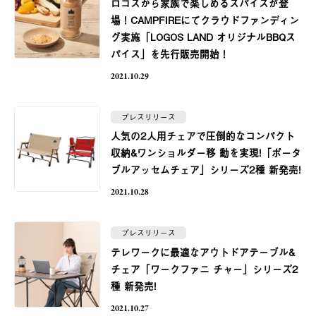
ロゴスから家族で楽しめるスパイスが登
場！CAMPFIREにてクラウドファンディン
グ実施「LOGOS LAND オリジナルBBQス
パイス」を先行販売開始！
2021.10.29
プレスリリース
人気の2人用チェアで圧倒的なコンパクト
収納&ワンショルダー移 動を実現!「ポータ
ブルアッセムチェア」シリーズ2種 新発売!
2021.10.28
プレスリリース
テレワークに最適なアウトドアテーブル&
チェア「ワークファニ チャー」シリーズ2
種 新発売!
2021.10.27