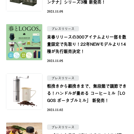
ンテナ」シリーズ3種 新発売！
2021.11.05
プレスリリース
来春リリースの300アイテムより一部を数
量限定で先取り！22年NEWモデルより14
種が先行販売決定！
2021.11.05
プレスリリース
粗挽きから細挽きまで、無段階で調節でき
る！ハンドルが畳める コーヒーミル「LO
GOS ポータブルミル」 新発売！
2021.11.02
プレスリリース