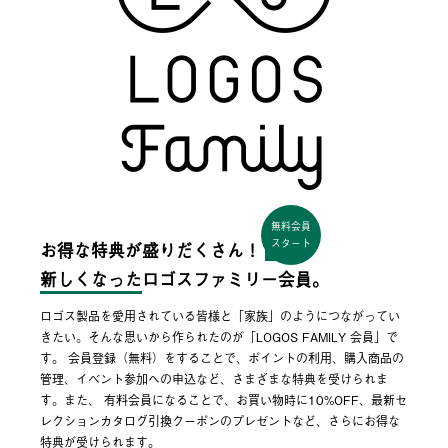
無料会員
スタート
お得な特典が盛りだくさん！
新しくなった
ロゴスファミリー会員。
ロゴス製品を愛用されている皆様と「家族」のようにつながってい
きたい。そんな思いから作られたのが「LOGOS FAMILY 会員」で
す。 会員登録（無料）をすることで、ポイントの利用、購入商品の
管理、イベント参加への申込など、さまざまな特典を受けられま
す。また、 有料会員になることで、お買い物時に10%OFF、最新セ
レクションカタログ引換クーポンのプレゼントなど、さらにお得な
特典が受けられます。