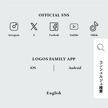
OFFICIAL SNS
Instagram
X
Facebook
YouTube
TikTok
LOGOS FAMILY APP
コンシェルジュ検索
iOS
Android
English