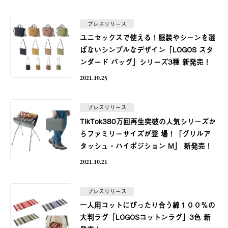
プレスリリース
ユニセックスで使える！服装やシーンを選
ばないシンプルなデザイン「LOGOS スタ
ンダード バッグ」シリーズ3種 新発売！
2021.10.25
プレスリリース
TikTok380万回再⽣突破の⼈気シリーズか
らファミリーサイズが登 場！「グリルア
タッシュ・ハイポジション M」 新発売！
2021.10.21
プレスリリース
一人用コットにぴったり合う綿１００％の
大判ラグ「LOGOSコットンラグ」3色 新